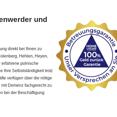
denwerder und
ung direkt bei Ihnen zu
Holenberg, Hehlen, Heyen,
r erfahrene polnische
e Ihre Selbstständigkeit trotz
fte verfügen über die nötige
n mit Demenz fachgerecht zu
en bei der Beschäftigung