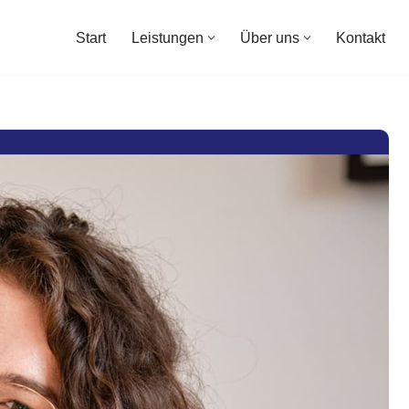
Start
Leistungen
Über uns
Kontakt
Start
Leistungen
Über uns
Kontakt