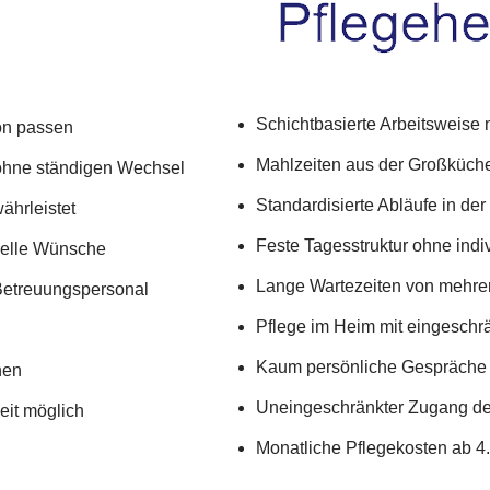
Schichtbasierte Arbeitsweise
ion passen
Mahlzeiten aus der Großküche
 ohne ständigen Wechsel
Standardisierte Abläufe in de
ährleistet
Feste Tagesstruktur ohne ind
uelle Wünsche
Lange Wartezeiten von mehrer
 Betreuungspersonal
Pflege im Heim mit eingeschr
Kaum persönliche Gespräche 
hen
Uneingeschränkter Zugang d
eit möglich
Monatliche Pflegekosten ab 4