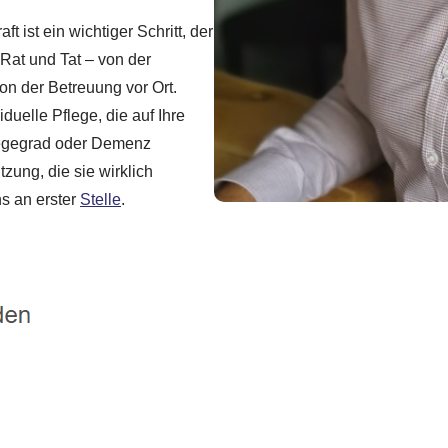
 ist ein wichtiger Schritt, der
 Rat und Tat – von der
ion der Betreuung vor Ort.
uelle Pflege, die auf Ihre
legegrad oder Demenz
zung, die sie wirklich
ns an erster
Stelle
.