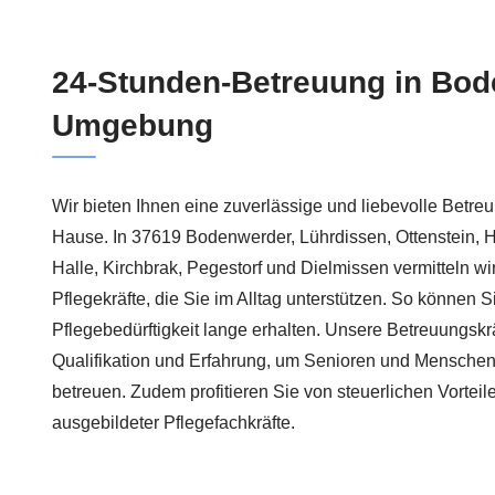
24-Stunden-Betreuung in Bo
Umgebung
Wir bieten Ihnen eine zuverlässige und liebevolle Betreu
Hause. In 37619 Bodenwerder, Lührdissen, Ottenstein, 
Halle, Kirchbrak, Pegestorf und Dielmissen vermitteln wi
Pflegekräfte, die Sie im Alltag unterstützen. So können Si
Pflegebedürftigkeit lange erhalten. Unsere Betreuungskrä
Qualifikation und Erfahrung, um Senioren und Mensche
betreuen. Zudem profitieren Sie von steuerlichen Vorteil
ausgebildeter Pflegefachkräfte.