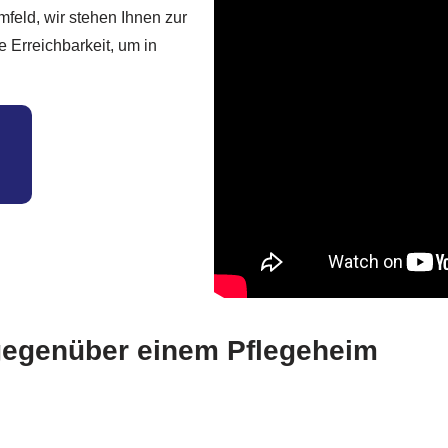
feld, wir stehen Ihnen zur
e Erreichbarkeit, um in
 gegenüber einem Pflegeheim