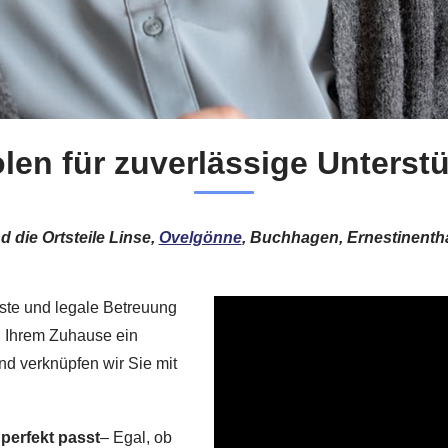
len für zuverlässige Unters
 die Ortsteile Linse,
Ovelgönne
, Buchhagen, Ernestinenth
ste und legale Betreuung
in Ihrem Zuhause ein
d verknüpfen wir Sie mit
 perfekt passt
– Egal, ob