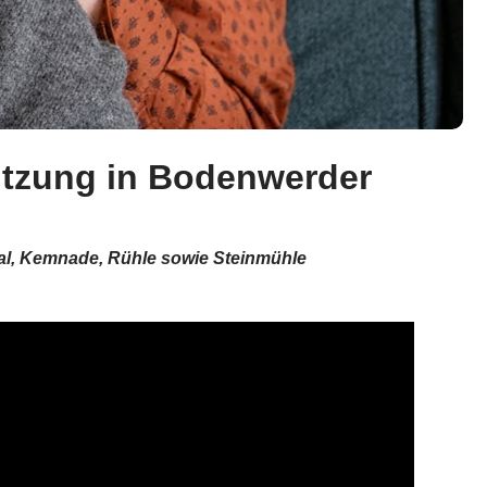
tützung in Bodenwerder
al, Kemnade, Rühle sowie Steinmühle