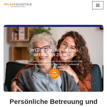
Zum
Inhalt
springen
Persönliche Betreuung und