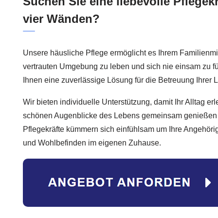
Suchen Sie eine liebevolle Pflegek
vier Wänden?
Unsere häusliche Pflege ermöglicht es Ihrem Familienmitg
vertrauten Umgebung zu leben und sich nie einsam zu füh
Ihnen eine zuverlässige Lösung für die Betreuung Ihrer 
Wir bieten individuelle Unterstützung, damit Ihr Alltag erl
schönen Augenblicke des Lebens gemeinsam genießen 
Pflegekräfte kümmern sich einfühlsam um Ihre Angehörig
und Wohlbefinden im eigenen Zuhause.