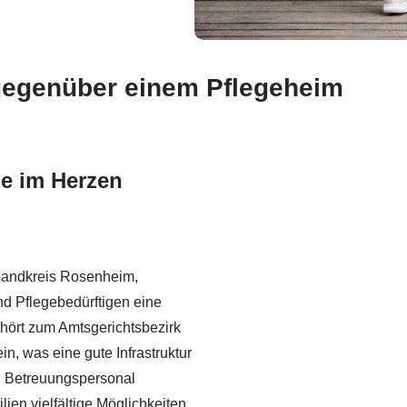
 gegenüber einem Pflegeheim
e im Herzen
 Landkreis Rosenheim,
und Pflegebedürftigen eine
hört zum Amtsgerichtsbezirk
n, was eine gute Infrastruktur
nd Betreuungspersonal
lien vielfältige Möglichkeiten