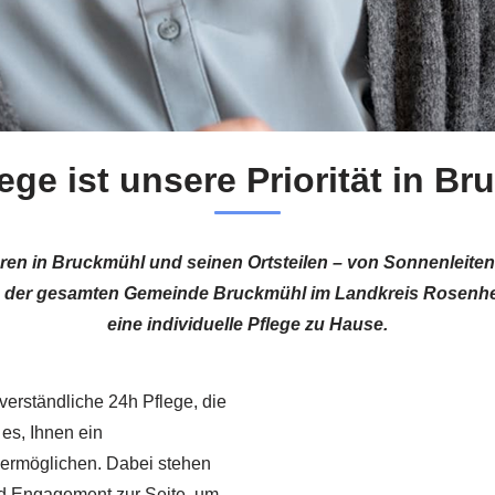
lege ist unsere Priorität in B
ioren in Bruckmühl und seinen Ortsteilen – von Sonnenleite
In der gesamten Gemeinde Bruckmühl im Landkreis Rosenhe
eine individuelle Pflege zu Hause.
 verständliche 24h Pflege, die
 es, Ihnen ein
 ermöglichen. Dabei stehen
und Engagement zur Seite, um