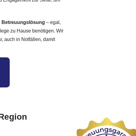
le Betreuungslösung
– egal,
Pflege zu Hause benötigen. Wir
r, auch in Notfällen, damit
 Region