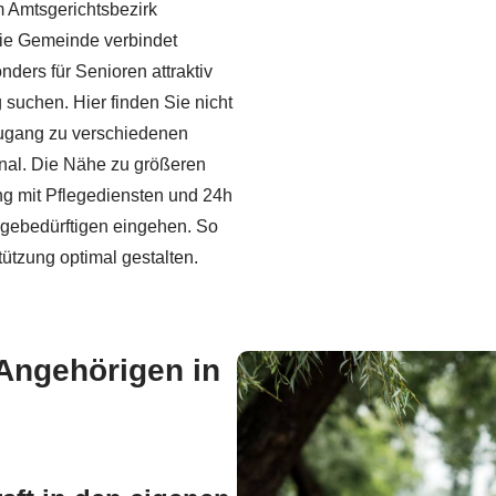
 Amtsgerichtsbezirk
ie Gemeinde verbindet
onders für Senioren attraktiv
suchen. Hier finden Sie nicht
ugang zu verschiedenen
onal. Die Nähe zu größeren
ng mit Pflegediensten und 24h
flegebedürftigen eingehen. So
tützung optimal gestalten.
 Angehörigen in