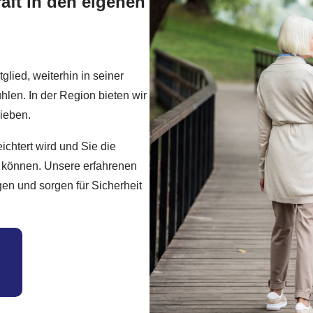
raft in den eigenen
lied, weiterhin in seiner
len. In der Region bieten wir
Lieben.
eichtert wird und Sie die
können. Unsere erfahrenen
en und sorgen für Sicherheit