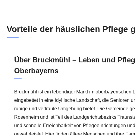
Vorteile der häuslichen Pflege
Über Bruckmühl – Leben und Pfleg
Oberbayerns
Bruckmühl ist ein lebendiger Markt im oberbayerischen
eingebettet in eine idyllische Landschaft, die Senioren 
ruhige und vertraute Umgebung bietet. Die Gemeinde ge
Rosenheim und ist Teil des Landgerichtsbezirks Traunstei
und schnelle Erreichbarkeit von Pflegeeinrichtungen u
gewährleistet. Hier finden ältere Menschen und ihre Fami