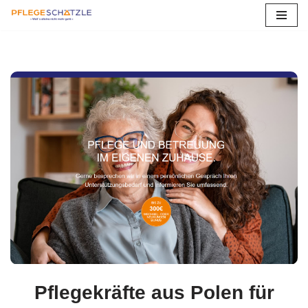
Zum
Inhalt
springen
Pflegekräfte aus Polen für