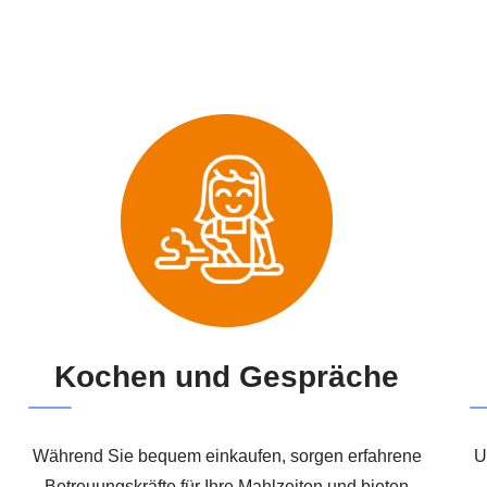
Kochen und Gespräche
Während Sie bequem einkaufen, sorgen erfahrene
U
Betreuungskräfte für Ihre Mahlzeiten und bieten