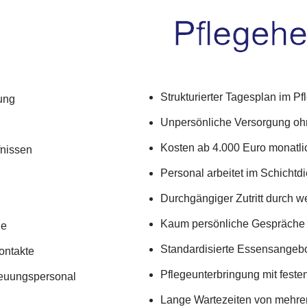
Strukturierter Tagesplan im P
uung
Unpersönliche Versorgung ohn
Kosten ab 4.000 Euro monatli
fnissen
Personal arbeitet im Schichtdi
Durchgängiger Zutritt durch w
Kaum persönliche Gespräche 
ge
Standardisierte Essensangebo
ontakte
Pflegeunterbringung mit feste
treuungspersonal
Lange Wartezeiten von mehre