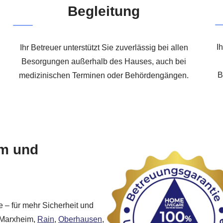
Begleitung
I
Ihr Betreuer unterstützt Sie zuverlässig bei allen
Besorgungen außerhalb des Hauses, auch bei
B
medizinischen Terminen oder Behördengängen.
im und
 – für mehr Sicherheit und
 Marxheim,
Rain
,
Oberhausen
,