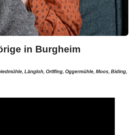
örige in Burgheim
iedmühle, Längloh, Ortlfing, Oggermühle, Moos, Biding,