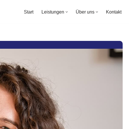
Start
Leistungen
Über uns
Kontakt
Start
Leistungen
Über uns
Kontakt