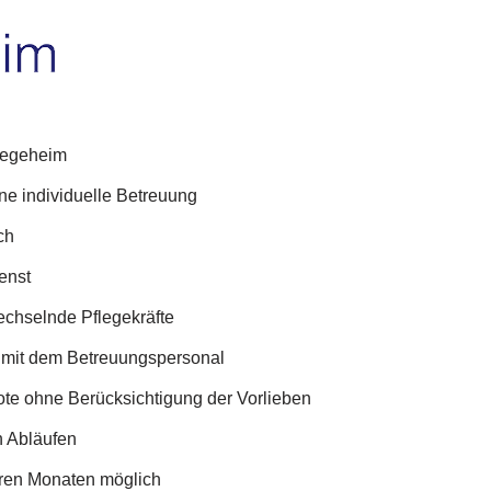
flegeheim
e individuelle Betreuung
ch
enst
echselnde Pflegekräfte
mit dem Betreuungspersonal
te ohne Berücksichtigung der Vorlieben
n Abläufen
ren Monaten möglich