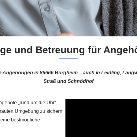
ege und Betreuung für Angeh
e Angehörigen in 86666 Burgheim – auch in Leidling, Langw
Straß und Schnödhof
angebote „rund um die Uhr“.
ertrauten Umgebung zu sichern.
r eine bestmögliche