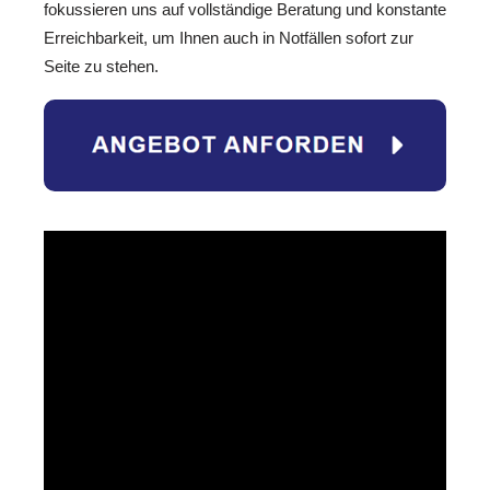
fokussieren uns auf vollständige Beratung und konstante
Erreichbarkeit, um Ihnen auch in Notfällen sofort zur
Seite zu stehen.