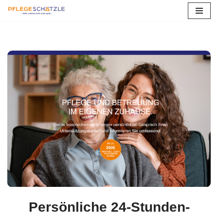
Zum
Inhalt
springen
Persönliche 24-Stunden-