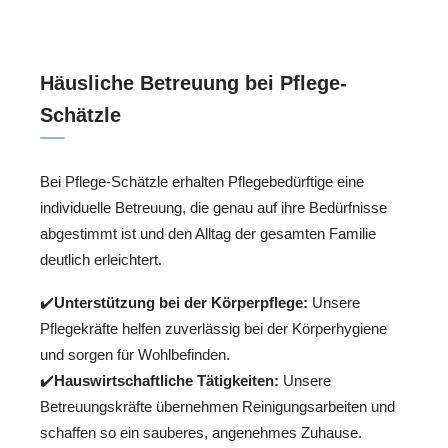
Häusliche Betreuung bei Pflege-
Schätzle
Bei Pflege-Schätzle erhalten Pflegebedürftige eine
individuelle Betreuung, die genau auf ihre Bedürfnisse
abgestimmt ist und den Alltag der gesamten Familie
deutlich erleichtert.
✔️
Unterstützung bei der Körperpflege:
Unsere
Pflegekräfte helfen zuverlässig bei der Körperhygiene
und sorgen für Wohlbefinden.
✔️
Hauswirtschaftliche Tätigkeiten:
Unsere
Betreuungskräfte übernehmen Reinigungsarbeiten und
schaffen so ein sauberes, angenehmes Zuhause.