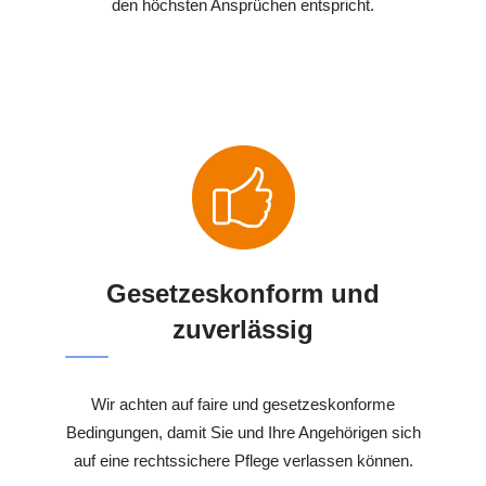
den höchsten Ansprüchen entspricht.
Gesetzeskonform und
zuverlässig
Wir achten auf faire und gesetzeskonforme
Bedingungen, damit Sie und Ihre Angehörigen sich
auf eine rechtssichere Pflege verlassen können.