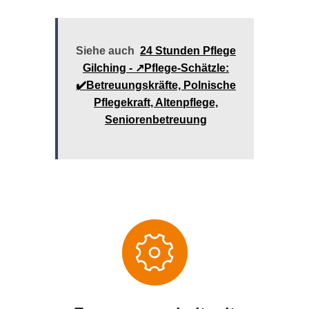
Siehe auch
24 Stunden Pflege
Gilching - ↗️Pflege-Schätzle:
✔️Betreuungskräfte, Polnische
Pflegekraft, Altenpflege,
Seniorenbetreuung