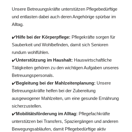
Unsere Betreuungskräfte unterstützen Pflegebedürftige
und entlasten dabei auch deren Angehörige spürbar im
Alltag.
✔️
Hilfe bei der Körperpflege:
Pflegekräfte sorgen für
Sauberkeit und Wohlbefinden, damit sich Senioren
rundum wohlfühlen.
✔️
Unterstützung im Haushalt:
Hauswirtschaftliche
Tätigkeiten gehören zu den wichtigen Aufgaben unseres
Betreuungspersonals.
✔️
Begleitung bei der Mahlzeitenplanung:
Unsere
Betreuungskräfte helfen bei der Zubereitung
ausgewogener Mahlzeiten, um eine gesunde Ernährung
sicherzustellen.
✔️
Mobilitätsförderung im Alltag:
Pflegefachkräfte
unterstützen bei Transfers, Spaziergängen und anderen
Bewegungsabläufen, damit Pflegebedürftige aktiv