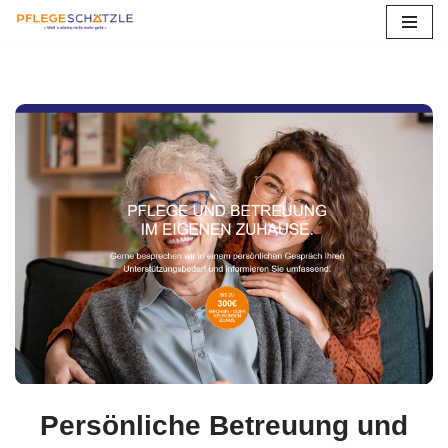
Zum
Inhalt
springen
Persönliche Betreuung und