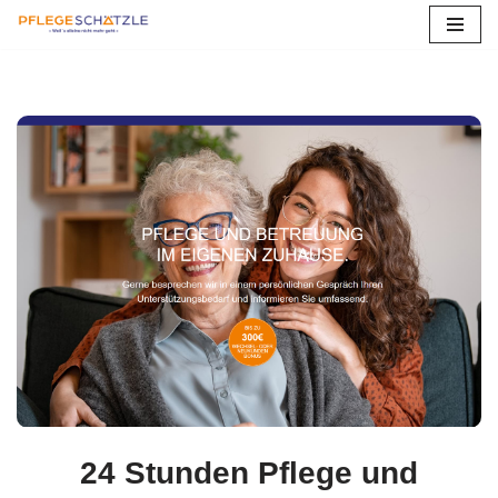
Zum
Inhalt
springen
24 Stunden Pflege und