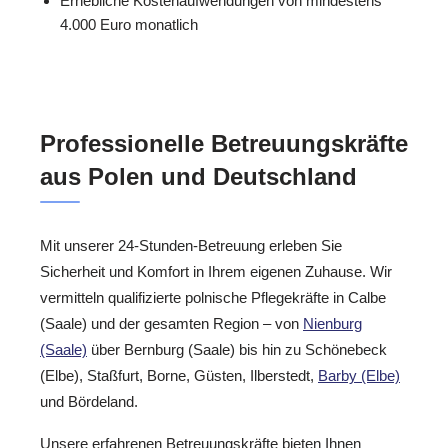
Erhebliche Kostenaufwendungen von mindestens
4.000 Euro monatlich
Professionelle Betreuungskräfte
aus Polen und Deutschland
Mit unserer 24-Stunden-Betreuung erleben Sie
Sicherheit und Komfort in Ihrem eigenen Zuhause. Wir
vermitteln qualifizierte polnische Pflegekräfte in Calbe
(Saale) und der gesamten Region – von
Nienburg
(Saale)
über Bernburg (Saale) bis hin zu Schönebeck
(Elbe), Staßfurt, Borne, Güsten, Ilberstedt,
Barby (Elbe)
und Bördeland.
Unsere erfahrenen Betreuungskräfte bieten Ihnen