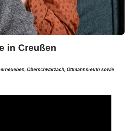
ge in Creußen
 Oberneueben, Oberschwarzach, Ottmannsreuth sowie