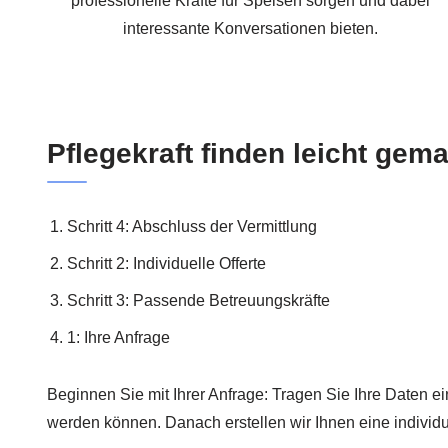
professionelle Kräfte für Speisen sorgen und dabei
interessante Konversationen bieten.
Pflegekraft finden leicht gem
Schritt 4: Abschluss der Vermittlung
Schritt 2: Individuelle Offerte
Schritt 3: Passende Betreuungskräfte
1: Ihre Anfrage
Beginnen Sie mit Ihrer Anfrage: Tragen Sie Ihre Daten ein,
werden können. Danach erstellen wir Ihnen eine individ