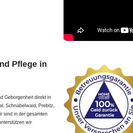
nd Pflege in
d Geborgenheit direkt in
l, Schnabelwaid, Prebitz,
 sind in der gesamten
nterstützen wir