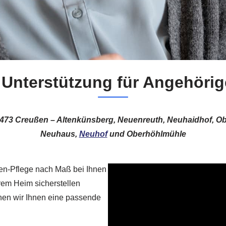
 Unterstützung für Angehöri
 95473 Creußen – Altenkünsberg, Neuenreuth, Neuhaidhof,
Neuhaus,
Neuhof
und Oberhöhlmühle
den-Pflege nach Maß bei Ihnen
hrem Heim sicherstellen
hen wir Ihnen eine passende