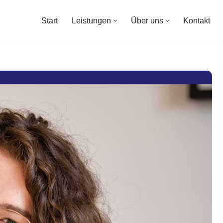
Start
Leistungen
Über uns
Kontakt
Start
Leistungen
Über uns
Kontakt