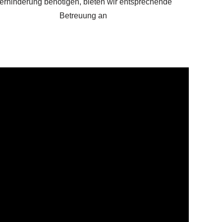
erhinderung benötigen, bieten wir entsprechende
Betreuung an