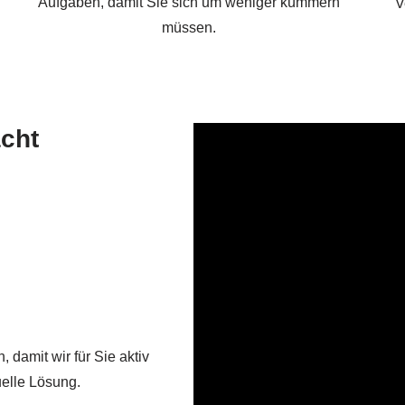
Aufgaben, damit Sie sich um weniger kümmern
V
müssen.
acht
 damit wir für Sie aktiv
uelle Lösung.