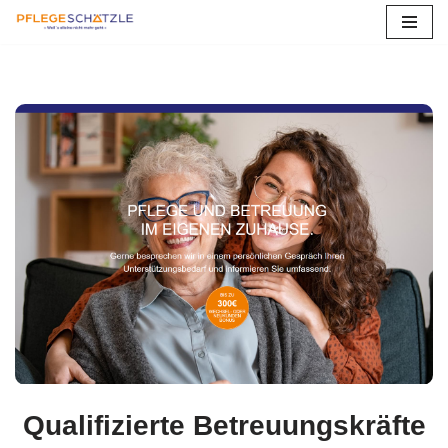
Zum
Inhalt
springen
Qualifizierte Betreuungskräfte