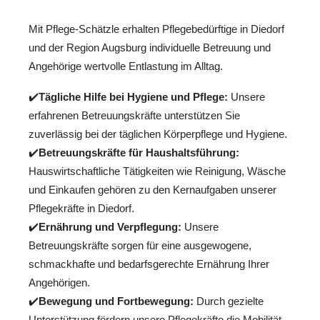
Mit Pflege-Schätzle erhalten Pflegebedürftige in Diedorf
und der Region Augsburg individuelle Betreuung und
Angehörige wertvolle Entlastung im Alltag.
✔️
Tägliche Hilfe bei Hygiene und Pflege:
Unsere
erfahrenen Betreuungskräfte unterstützen Sie
zuverlässig bei der täglichen Körperpflege und Hygiene.
✔️
Betreuungskräfte für Haushaltsführung:
Hauswirtschaftliche Tätigkeiten wie Reinigung, Wäsche
und Einkaufen gehören zu den Kernaufgaben unserer
Pflegekräfte in Diedorf.
✔️
Ernährung und Verpflegung:
Unsere
Betreuungskräfte sorgen für eine ausgewogene,
schmackhafte und bedarfsgerechte Ernährung Ihrer
Angehörigen.
✔️
Bewegung und Fortbewegung:
Durch gezielte
Unterstützung fördern unsere Pflegekräfte die Mobilität