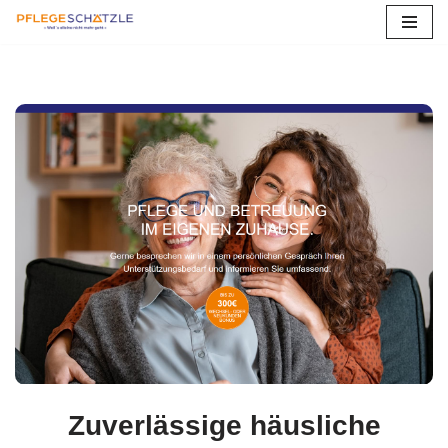
Zum
Inhalt
springen
Zuverlässige häusliche