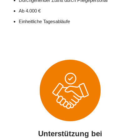
Durchgehender Zutritt durch Pflegepersonal
Ab 4.000 €
Einheitliche Tagesabläufe
Unterstützung bei