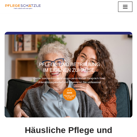
Zum
Inhalt
springen
Häusliche Pflege und