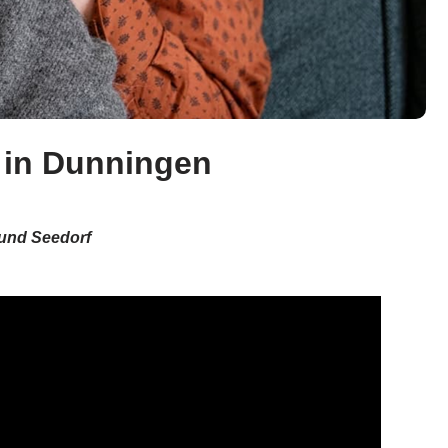
e in Dunningen
 und Seedorf