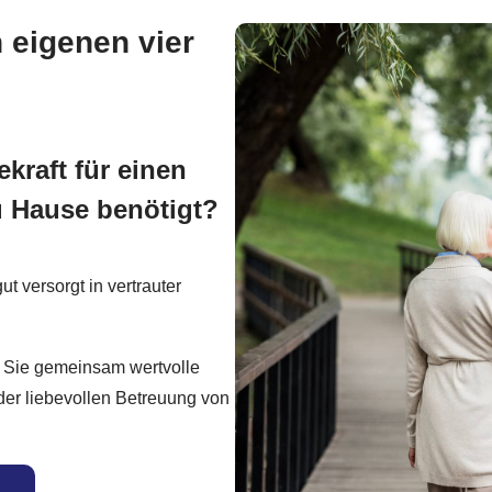
 eigenen vier
kraft für einen
u Hause benötigt?
t versorgt in vertrauter
t Sie gemeinsam wertvolle
der liebevollen Betreuung von