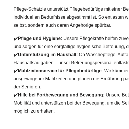
Pflege-Schätzle unterstützt Pflegebedürftige mit einer Be
individuellen Bedürfnisse abgestimmt ist. So entlasten wi
selbst, sondern auch deren Angehörige spürbar.
✔️
Pflege und Hygiene:
Unsere Pflegekräfte helfen zuver
und sorgen für eine sorgfältige hygienische Betreuung, d
✔️
Unterstützung im Haushalt:
Ob Wäschepflege, Aufrä
Haushaltsaufgaben – unser Betreuungspersonal entlastet
✔️
Mahlzeitenservice für Pflegebedürftige:
Wir kümmern
ausgewogener Mahlzeiten und planen die Ernährung pa
der Senioren.
✔️
Hilfe bei Fortbewegung und Bewegung:
Unsere Betr
Mobilität und unterstützen bei der Bewegung, um die Sel
möglich zu erhalten.