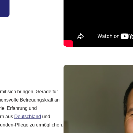
it sich bringen. Gerade für
auensvolle Betreuungskraft an
viel Erfahrung und
ern aus
Deutschland
und
unden-Pflege zu ermöglichen.