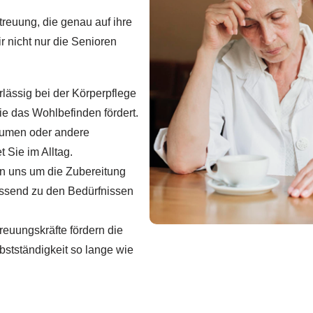
treuung, die genau auf ihre
r nicht nur die Senioren
lässig bei der Körperpflege
ie das Wohlbefinden fördert.
umen oder andere
 Sie im Alltag.
 uns um die Zubereitung
ssend zu den Bedürfnissen
euungskräfte fördern die
bstständigkeit so lange wie