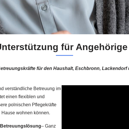
Unterstützung für Angehörig
etreuungskräfte für den Haushalt, Eschbronn, Lackendorf
nd verständliche Betreuung im
t einen flexiblen und
ere polnischen Pflegekräfte
 zu Hause wohnen können.
e Betreuungslösung
– Ganz