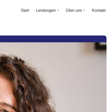
Start
Leistungen
Über uns
Kontakt
Start
Leistungen
Über uns
Kontakt