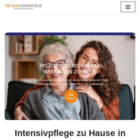
Zum
Inhalt
springen
Intensivpflege zu Hause in