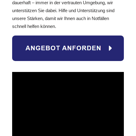
dauerhaft – immer in der vertrauten Umgebung, wir
unterstützen Sie dabei. Hilfe und Unterstützung sind
unsere Stärken, damit wir Ihnen auch in Notfällen
schnell helfen können.