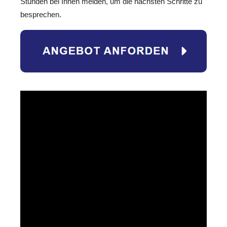
Stunden bei Ihnen melden, um die nächsten Schritte zu
besprechen.