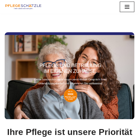
Zum
Inhalt
springen
Ihre Pflege ist unsere Priorität