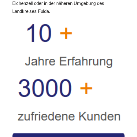
Eichenzell oder in der näheren Umgebung des
Landkreises Fulda.