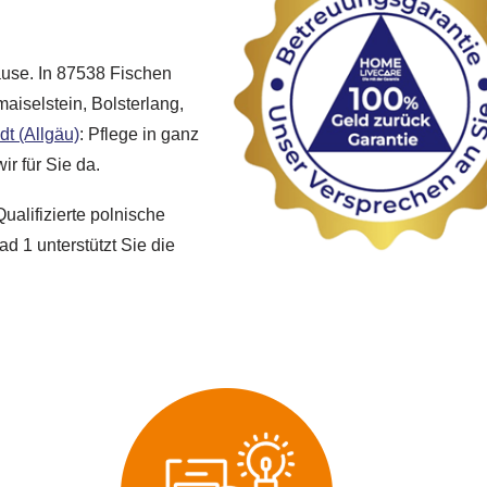
ause. In 87538 Fischen
maiselstein, Bolsterlang,
t (Allgäu)
: Pflege in ganz
ir für Sie da.
ualifizierte polnische
ad 1 unterstützt Sie die