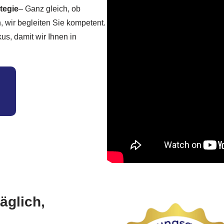
tegie
– Ganz gleich, ob
 wir begleiten Sie kompetent.
s, damit wir Ihnen in
äglich,