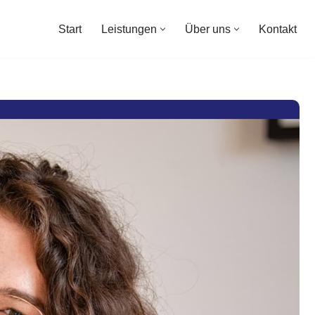
Start
Leistungen
Über uns
Kontakt
Start
Leistungen
Über uns
Kontakt