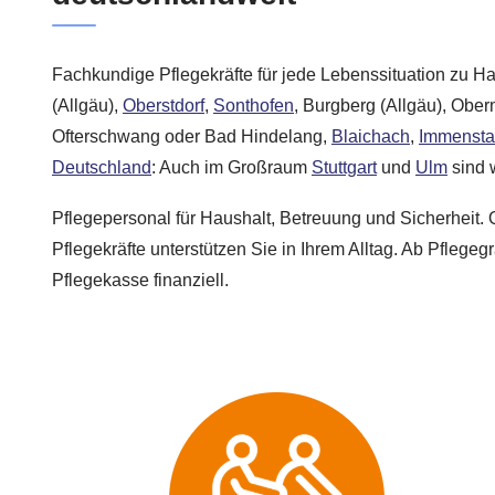
Fachkundige Pflegekräfte für jede Lebenssituation zu H
(Allgäu),
Oberstdorf
,
Sonthofen
, Burgberg (Allgäu), Ober
Ofterschwang oder Bad Hindelang,
Blaichach
,
Immenstad
Deutschland
: Auch im Großraum
Stuttgart
und
Ulm
sind w
Pflegepersonal für Haushalt, Betreuung und Sicherheit. Q
Pflegekräfte unterstützen Sie in Ihrem Alltag. Ab Pflegegr
Pflegekasse finanziell.