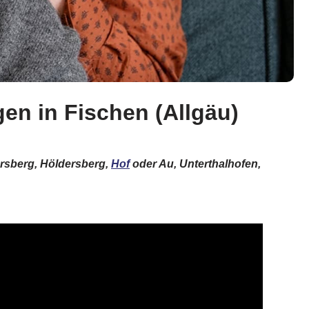
en in Fischen (Allgäu)
ersberg, Höldersberg,
Hof
oder Au, Unterthalhofen,