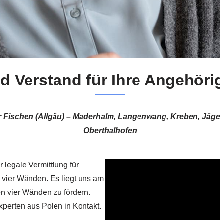
d Verstand für Ihre Angehörig
für Fischen (Allgäu) – Maderhalm, Langenwang, Kreben, Jäg
Oberthalhofen
 legale Vermittlung für
 vier Wänden. Es liegt uns am
n vier Wänden zu fördern.
perten aus Polen in Kontakt.