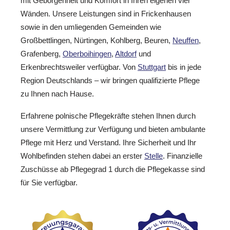
mit Geborgenheit und Komfort in Ihren eigenen vier
Wänden. Unsere Leistungen sind in Frickenhausen
sowie in den umliegenden Gemeinden wie
Großbettlingen, Nürtingen, Kohlberg, Beuren,
Neuffen
,
Grafenberg,
Oberboihingen
,
Altdorf
und
Erkenbrechtsweiler verfügbar. Von
Stuttgart
bis in jede
Region Deutschlands – wir bringen qualifizierte Pflege
zu Ihnen nach Hause.
Erfahrene polnische Pflegekräfte stehen Ihnen durch
unsere Vermittlung zur Verfügung und bieten ambulante
Pflege mit Herz und Verstand. Ihre Sicherheit und Ihr
Wohlbefinden stehen dabei an erster
Stelle
. Finanzielle
Zuschüsse ab Pflegegrad 1 durch die Pflegekasse sind
für Sie verfügbar.