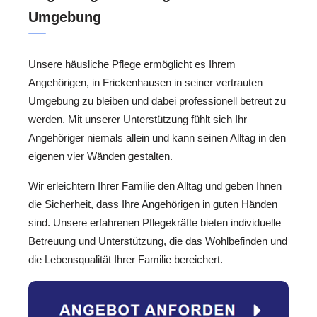
Umgebung
Unsere häusliche Pflege ermöglicht es Ihrem
Angehörigen, in Frickenhausen in seiner vertrauten
Umgebung zu bleiben und dabei professionell betreut zu
werden. Mit unserer Unterstützung fühlt sich Ihr
Angehöriger niemals allein und kann seinen Alltag in den
eigenen vier Wänden gestalten.
Wir erleichtern Ihrer Familie den Alltag und geben Ihnen
die Sicherheit, dass Ihre Angehörigen in guten Händen
sind. Unsere erfahrenen Pflegekräfte bieten individuelle
Betreuung und Unterstützung, die das Wohlbefinden und
die Lebensqualität Ihrer Familie bereichert.