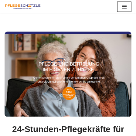
Zum
Inhalt
springen
24-Stunden-Pflegekräfte für