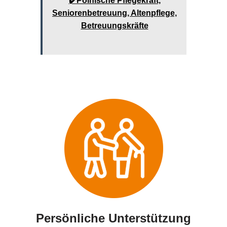
✔️Polnische Pflegekraft,
Seniorenbetreuung, Altenpflege,
Betreuungskräfte
Persönliche Unterstützung