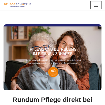
Zum
Inhalt
springen
Rundum Pflege direkt bei