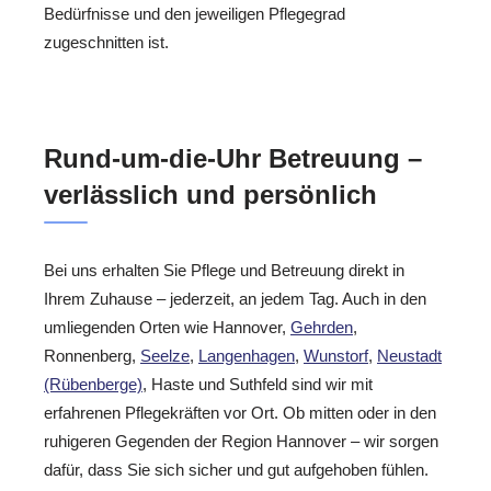
Bedürfnisse und den jeweiligen Pflegegrad
zugeschnitten ist.
Rund-um-die-Uhr Betreuung –
verlässlich und persönlich
Bei uns erhalten Sie Pflege und Betreuung direkt in
Ihrem Zuhause – jederzeit, an jedem Tag. Auch in den
umliegenden Orten wie Hannover,
Gehrden
,
Ronnenberg,
Seelze
,
Langenhagen
,
Wunstorf
,
Neustadt
(Rübenberge)
, Haste und Suthfeld sind wir mit
erfahrenen Pflegekräften vor Ort. Ob mitten oder in den
ruhigeren Gegenden der Region Hannover – wir sorgen
dafür, dass Sie sich sicher und gut aufgehoben fühlen.