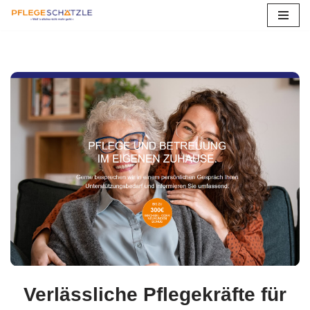
Zum
Inhalt
springen
Verlässliche Pflegekräfte für