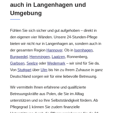
auch in Langenhagen und
Umgebung
Fühlen Sie sich sicher und gut aufgehoben – direkt in
den eigenen vier Wänden. Unsere 24-Stunden-Pflege
bieten wir nicht nur in Langenhagen an, sondern auch in
der gesamten Region
Hannover
. Ob in
Isernhagen
,
Burgwedel
,
Hemmingen
,
Laatzen
, Ronnenberg,
Garbsen
,
Seelze
oder
Wedemark
– wir sind für Sie da.
Von
Stuttgart
über
Ulm
bis hin zu Ihrem Zuhause in ganz
Deutschland sorgen wir für eine liebevolle Betreuung.
Wir vermitteln Ihnen erfahrene und qualifizierte
Betreuungskräfte aus Polen, die Sie im Alltag
unterstützen und so Ihre Selbstständigkeit fördern. Ab
Pflegegrad 1 können Sie zudem finanzielle