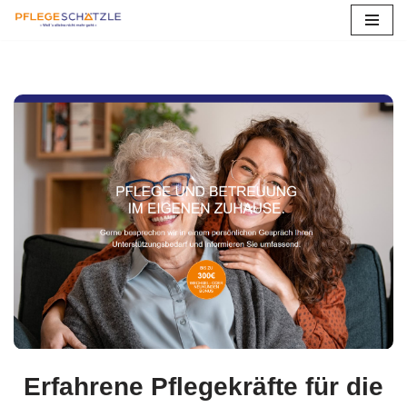
Zum
Inhalt
springen
Erfahrene Pflegekräfte für die