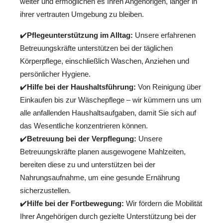
weiter und ermöglichen es Ihren Angehörigen, länger in
ihrer vertrauten Umgebung zu bleiben.
✔️
Pflegeunterstützung im Alltag:
Unsere erfahrenen
Betreuungskräfte unterstützen bei der täglichen
Körperpflege, einschließlich Waschen, Anziehen und
persönlicher Hygiene.
✔️
Hilfe bei der Haushaltsführung:
Von Reinigung über
Einkaufen bis zur Wäschepflege – wir kümmern uns um
alle anfallenden Haushaltsaufgaben, damit Sie sich auf
das Wesentliche konzentrieren können.
✔️
Betreuung bei der Verpflegung:
Unsere
Betreuungskräfte planen ausgewogene Mahlzeiten,
bereiten diese zu und unterstützen bei der
Nahrungsaufnahme, um eine gesunde Ernährung
sicherzustellen.
✔️
Hilfe bei der Fortbewegung:
Wir fördern die Mobilität
Ihrer Angehörigen durch gezielte Unterstützung bei der