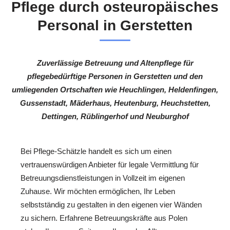
Pflege durch osteuropäisches
Personal in Gerstetten
Zuverlässige Betreuung und Altenpflege für
pflegebedürftige Personen in Gerstetten und den
umliegenden Ortschaften wie Heuchlingen, Heldenfingen,
Gussenstadt, Mäderhaus, Heutenburg, Heuchstetten,
Dettingen, Rüblingerhof und Neuburghof
Bei Pflege-Schätzle handelt es sich um einen
vertrauenswürdigen Anbieter für legale Vermittlung für
Betreuungsdienstleistungen in Vollzeit im eigenen
Zuhause. Wir möchten ermöglichen, Ihr Leben
selbstständig zu gestalten in den eigenen vier Wänden
zu sichern. Erfahrene Betreuungskräfte aus Polen