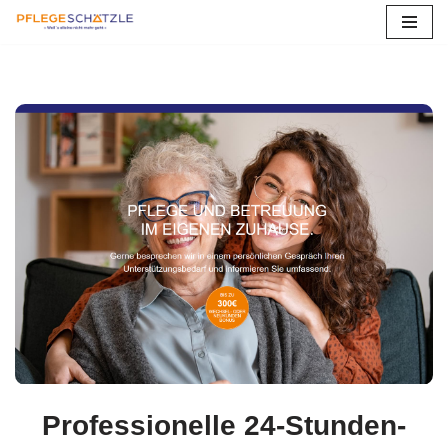
Zum
Inhalt
springen
Professionelle 24-Stunden-