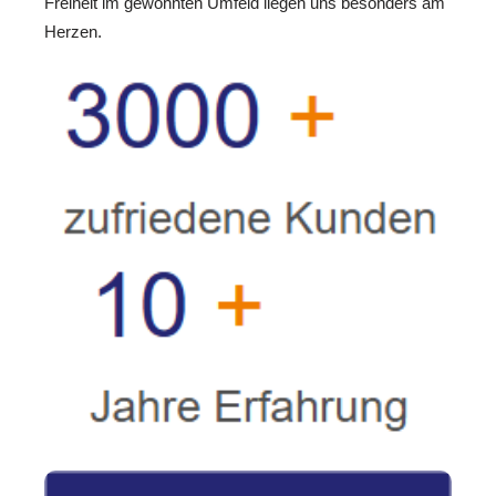
Freiheit im gewohnten Umfeld liegen uns besonders am
Herzen.