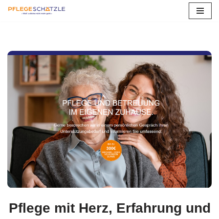
Zum
Inhalt
springen
Pflege mit Herz, Erfahrung und