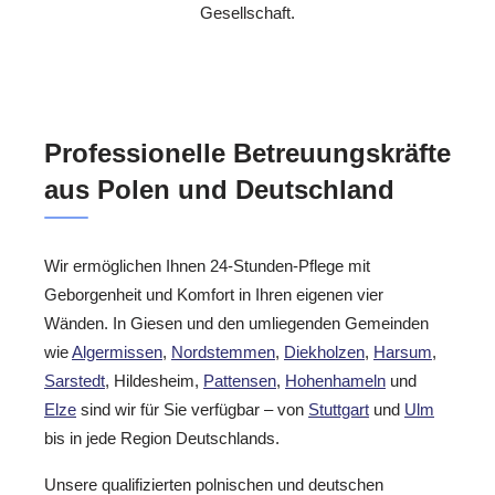
Gesellschaft.
Professionelle Betreuungskräfte
aus Polen und Deutschland
Wir ermöglichen Ihnen 24-Stunden-Pflege mit
Geborgenheit und Komfort in Ihren eigenen vier
Wänden. In Giesen und den umliegenden Gemeinden
wie
Algermissen
,
Nordstemmen
,
Diekholzen
,
Harsum
,
Sarstedt
, Hildesheim,
Pattensen
,
Hohenhameln
und
Elze
sind wir für Sie verfügbar – von
Stuttgart
und
Ulm
bis in jede Region Deutschlands.
Unsere qualifizierten polnischen und deutschen