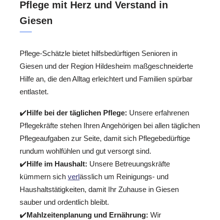
Pflege mit Herz und Verstand in
Giesen
Pflege-Schätzle bietet hilfsbedürftigen Senioren in
Giesen und der Region Hildesheim maßgeschneiderte
Hilfe an, die den Alltag erleichtert und Familien spürbar
entlastet.
✔️
Hilfe bei der täglichen Pflege:
Unsere erfahrenen
Pflegekräfte stehen Ihren Angehörigen bei allen täglichen
Pflegeaufgaben zur Seite, damit sich Pflegebedürftige
rundum wohlfühlen und gut versorgt sind.
✔️
Hilfe im Haushalt:
Unsere Betreuungskräfte
kümmern sich
verl
ässlich um Reinigungs- und
Haushaltstätigkeiten, damit Ihr Zuhause in Giesen
sauber und ordentlich bleibt.
✔️
Mahlzeitenplanung und Ernährung:
Wir