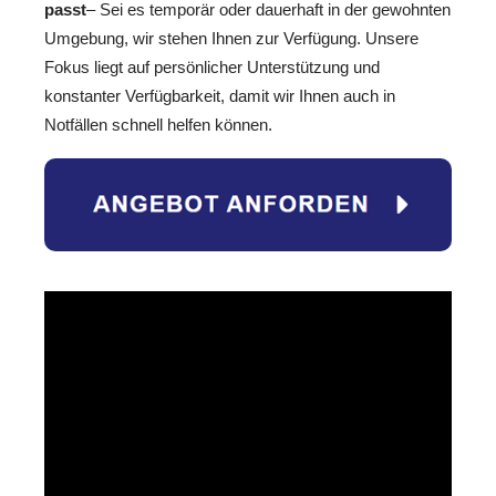
passt
– Sei es temporär oder dauerhaft in der gewohnten
Umgebung, wir stehen Ihnen zur Verfügung. Unsere
Fokus liegt auf persönlicher Unterstützung und
konstanter Verfügbarkeit, damit wir Ihnen auch in
Notfällen schnell helfen können.