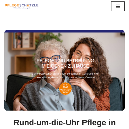
Zum
Inhalt
springen
Rund-um-die-Uhr Pflege in