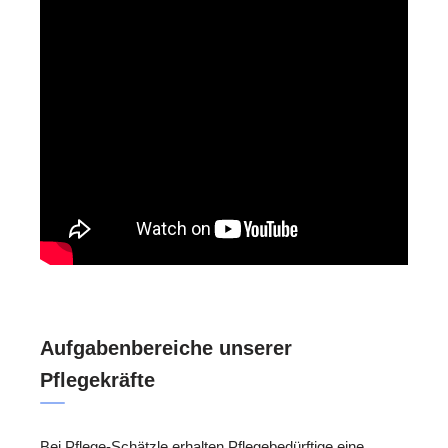
Aufgabenbereiche unserer
Pflegekräfte
Bei Pflege-Schätzle erhalten Pflegebedürftige eine