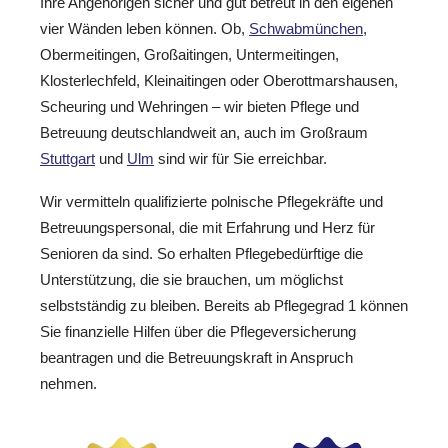
Ihre Angehörigen sicher und gut betreut in den eigenen
vier Wänden leben können. Ob,
Schwabmünchen
,
Obermeitingen, Großaitingen, Untermeitingen,
Klosterlechfeld, Kleinaitingen oder Oberottmarshausen,
Scheuring und Wehringen – wir bieten Pflege und
Betreuung deutschlandweit an, auch im Großraum
Stuttgart
und
Ulm
sind wir für Sie erreichbar.
Wir vermitteln qualifizierte polnische Pflegekräfte und
Betreuungspersonal, die mit Erfahrung und Herz für
Senioren da sind. So erhalten Pflegebedürftige die
Unterstützung, die sie brauchen, um möglichst
selbstständig zu bleiben. Bereits ab Pflegegrad 1 können
Sie finanzielle Hilfen über die Pflegeversicherung
beantragen und die Betreuungskraft in Anspruch
nehmen.