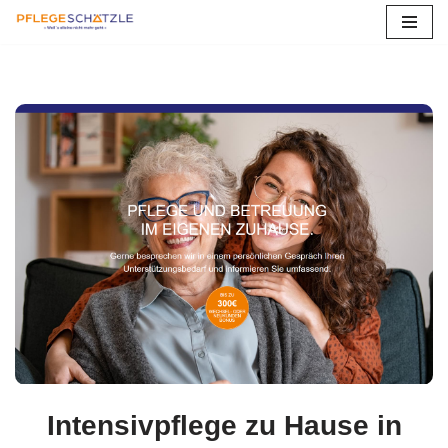
Zum
Inhalt
springen
Intensivpflege zu Hause in