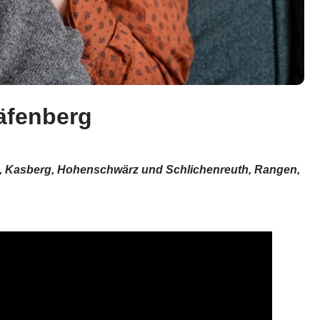
äfenberg
ing, Kasberg, Hohenschwärz und Schlichenreuth, Rangen,