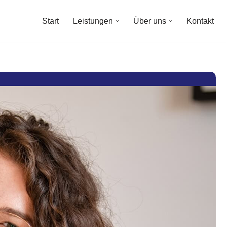
Start
Leistungen
Über uns
Kontakt
Start
Leistungen
Über uns
Kontakt