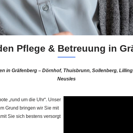
den Pflege & Betreuung in Gr
nen in Gräfenberg – Dörnhof, Thuisbrunn, Sollenberg, Lill
Neusles
ote „rund um die Uhr“. Unser
sem Grund bringen wir Sie mit
mit Sie sich bestens versorgt