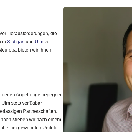
t vor Herausforderungen, die
n in
Stuttgart
und
Ulm
zur
teuropa bieten wir Ihnen
en, denen Angehörige begegnen
 Ulm stets verfügbar.
verlässigen Partnerschaften,
 Ihnen streben wir nach einem
denheit im gewohnten Umfeld