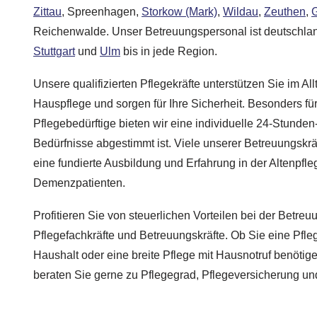
Zittau
, Spreenhagen,
Storkow (Mark)
,
Wildau
,
Zeuthen
,
G
Reichenwalde. Unser Betreuungspersonal ist deutschland
Stuttgart
und
Ulm
bis in jede Region.
Unsere qualifizierten Pflegekräfte unterstützen Sie im A
Hauspflege und sorgen für Ihre Sicherheit. Besonders fü
Pflegebedürftige bieten wir eine individuelle 24-Stunden
Bedürfnisse abgestimmt ist. Viele unserer Betreuungskrä
eine fundierte Ausbildung und Erfahrung in der Altenpfl
Demenzpatienten.
Profitieren Sie von steuerlichen Vorteilen bei der Betre
Pflegefachkräfte und Betreuungskräfte. Ob Sie eine Pfleg
Haushalt oder eine breite Pflege mit Hausnotruf benötige
beraten Sie gerne zu Pflegegrad, Pflegeversicherung un