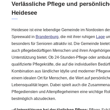
Verlässliche Pflege und persönlic
Heidesee
Heidesee ist eine lebendige Gemeinde im Nordosten d
Spreewald in
Brandenburg
, die mit ihrer ruhigen
Lage
un
besonders für Senioren attraktiv ist. Die Gemeinde bietet 
auch pflegebedürftigen Menschen und ihren Angehörigen 
Unterstützung bietet. Ob 24-Stunden-Pflege oder ambula
qualifizierte Pflegekräfte, die auf die individuellen Bedü
Kombination aus ländlicher Idylle und moderner Pflege
einem idealen Ort für Menschen, die Wert auf persönlic
Lebensqualität legen. Dabei spielt auch die Zusammenar
Pflegediensten und Altenpflegeheimen eine wichtige Rol
bestmöglich abzudecken.
✔️
Unterstützung bei der täglichen Pflege:
Pflege-Schät