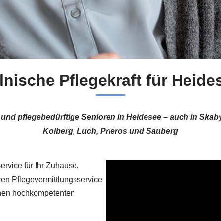
lnische Pflegekraft für Heide
 und pflegebedürftige Senioren in Heidesee – auch in Skab
Kolberg, Luch, Prieros und Sauberg
ervice für Ihr Zuhause.
ren Pflegevermittlungsservice
Ihnen hochkompetenten