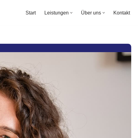
Start
Leistungen
Über uns
Kontakt
Start
Leistungen
Über uns
Kontakt