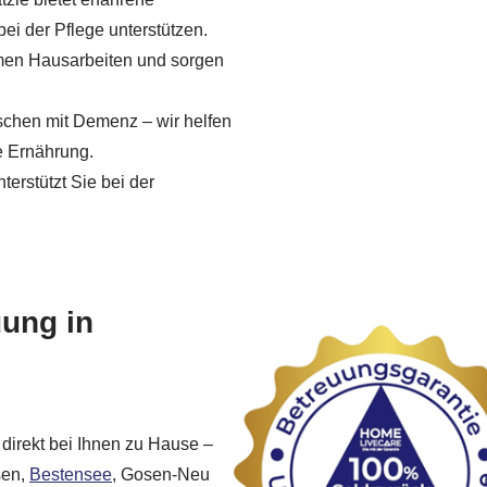
bei der Pflege unterstützen.
men Hausarbeiten und sorgen
chen mit Demenz – wir helfen
e Ernährung.
erstützt Sie bei der
uung in
 direkt bei Ihnen zu Hause –
sen,
Bestensee
, Gosen-Neu