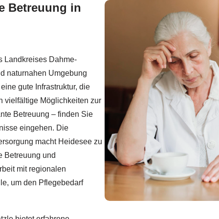
he Betreuung in
es Landkreises Dahme-
d naturnahen Umgebung
eine gute Infrastruktur, die
vielfältige Möglichkeiten zur
nte Betreuung – finden Sie
rfnisse eingehen. Die
versorgung macht Heidesee zu
he Betreuung und
beit mit regionalen
le, um den Pflegebedarf
zle bietet erfahrene