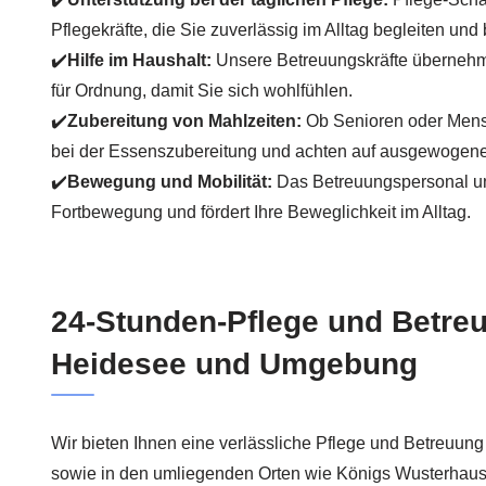
Pflegekräfte, die Sie zuverlässig im Alltag begleiten und 
✔️
Hilfe im Haushalt:
Unsere Betreuungskräfte überneh
für Ordnung, damit Sie sich wohlfühlen.
✔️
Zubereitung von Mahlzeiten:
Ob Senioren oder Mens
bei der Essenszubereitung und achten auf ausgewogen
✔️
Bewegung und Mobilität:
Das Betreuungspersonal unt
Fortbewegung und fördert Ihre Beweglichkeit im Alltag.
24-Stunden-Pflege und Betre
Heidesee und Umgebung
Wir bieten Ihnen eine verlässliche Pflege und Betreuung
sowie in den umliegenden Orten wie Königs Wusterhau