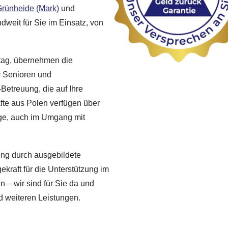
rünheide (Mark)
und
weit für Sie im Einsatz, von
lltag, übernehmen die
r Senioren und
-Betreuung, die auf Ihre
fte aus Polen verfügen über
ege, auch im Umgang mit
uung durch ausgebildete
ekraft für die Unterstützung im
n – wir sind für Sie da und
d weiteren Leistungen.