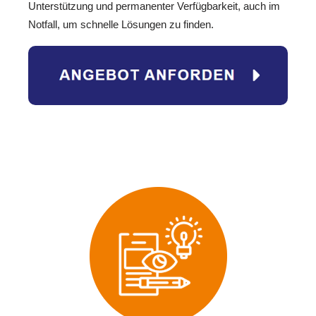
Unterstützung und permanenter Verfügbarkeit, auch im
Notfall, um schnelle Lösungen zu finden.