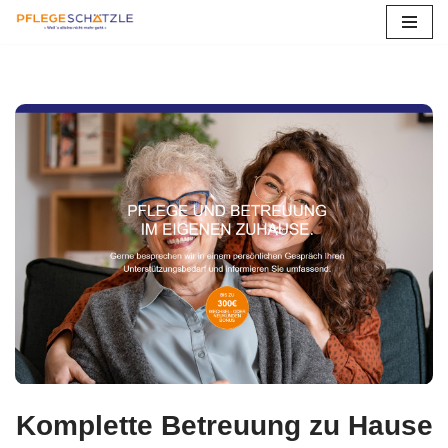
Zum
Inhalt
springen
Komplette Betreuung zu Hause