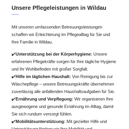
Unsere Pflegeleistungen in Wildau
Mit unseren umfassenden Betreuungsleistungen
schaffen wir Erleichterung im Pflegealltag für Sie und
Ihre Familie in Wildau.
✔️
Unterstützung bei der Körperhygiene:
Unsere
erfahrenen Pflegekräfte sorgen für Ihre tägliche Hygiene
und Ihr Wohlbefinden mit großer Sorgfalt.
✔️
Hilfe im täglichen Haushalt:
Von Reinigung bis zur
Wäschepflege – unsere Betreuungskräfte übernehmen
zuverlässig alle anfallenden Haushaltsaufgaben für Sie.
✔️
Ernährung und Verpflegung:
Wir organisieren Ihre
ausgewogene und gesunde Ernährung im Alltag, damit
Sie sich rundum versorgt fühlen.
✔️
Mobilitätsunterstützung:
Mit gezielter Hilfe und
Unterstützung fördern wir Ihre Mobilität und