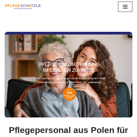
Zum
Inhalt
springen
Pflegepersonal aus Polen für