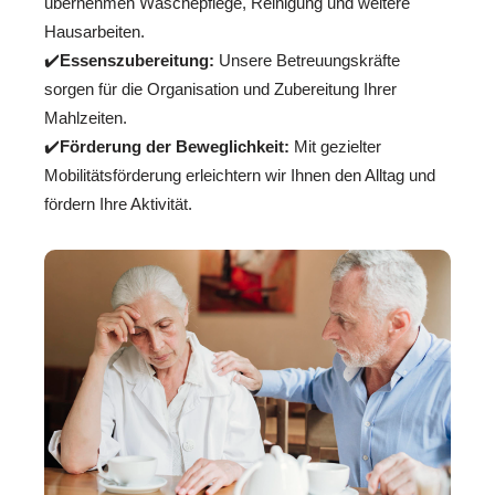
übernehmen Wäschepflege, Reinigung und weitere
Hausarbeiten.
✔️
Essenszubereitung:
Unsere Betreuungskräfte
sorgen für die Organisation und Zubereitung Ihrer
Mahlzeiten.
✔️
Förderung der Beweglichkeit:
Mit gezielter
Mobilitätsförderung erleichtern wir Ihnen den Alltag und
fördern Ihre Aktivität.