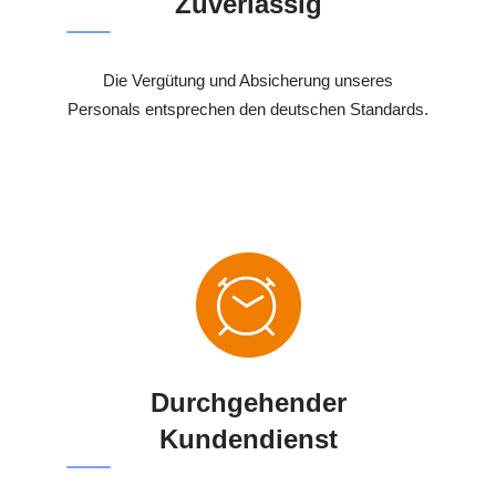
Zuverlässig
Die Vergütung und Absicherung unseres
Personals entsprechen den deutschen Standards.
Durchgehender
Kundendienst