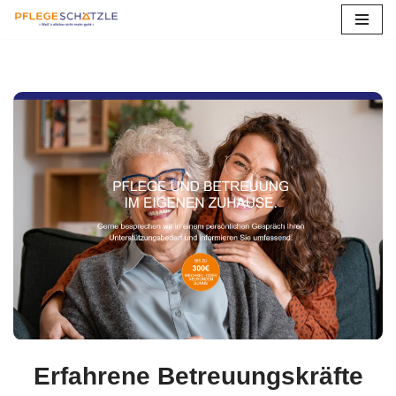
Zum
Inhalt
springen
Erfahrene Betreuungskräfte