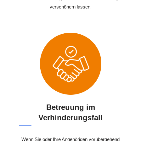
verschönern lassen.
Betreuung im
Verhinderungsfall
Wenn Sie oder Ihre Angehörigen vorübergehend