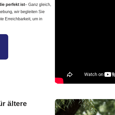
ie perfekt ist
– Ganz gleich,
ebung, wir begleiten Sie
te Erreichbarkeit, um in
r ältere