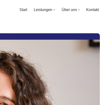
Start
Leistungen
Über uns
Kontakt
Start
Leistungen
Über uns
Kontakt