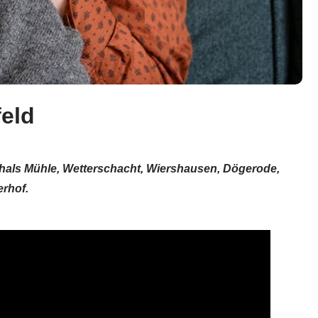
feld
phals Mühle, Wetterschacht, Wiershausen, Dögerode,
rhof.