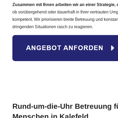
Zusammen mit Ihnen arbeiten wir an einer Strategie, d
ob vorübergehend oder dauerhaft in Ihrer vertrauten Umg
kompetent. Wir priorisieren breite Betreuung und konstan
dringenden Situationen rasch zu reagieren.
Rund-um-die-Uhr Betreuung fü
Menschen in Kalefeld