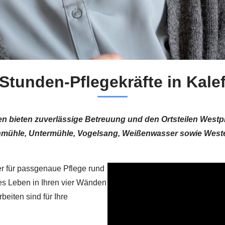
Stunden-Pflegekräfte in Kale
en bieten zuverlässige Betreuung und den Ortsteilen West
hmühle, Untermühle, Vogelsang, Weißenwasser sowie Weste
ler für passgenaue Pflege rund
tes Leben in Ihren vier Wänden
beiten sind für Ihre