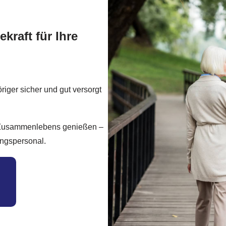
kraft für Ihre
riger sicher und gut versorgt
 Zusammenlebens genießen –
ungspersonal.