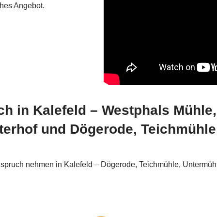
ches Angebot.
ich in Kalefeld – Westphals Mühl
terhof und Dögerode, Teichmühle
spruch nehmen in Kalefeld – Dögerode, Teichmühle, Untermüh