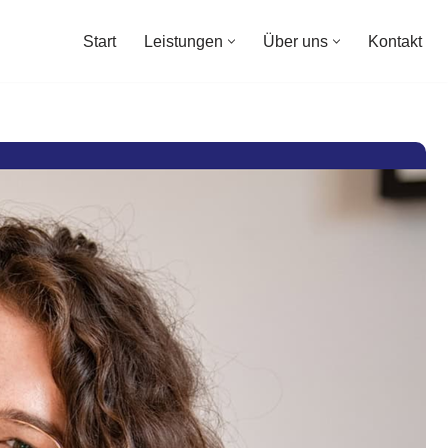
Start
Leistungen
Über uns
Kontakt
Start
Leistungen
Über uns
Kontakt