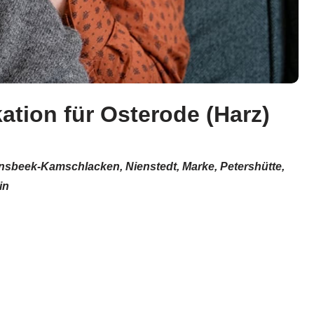
ation für Osterode (Harz)
fensbeek-Kamschlacken, Nienstedt, Marke, Petershütte,
in