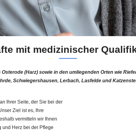
te mit medizinischer Qualifik
in Osterode (Harz) sowie in den umliegenden Orten wie Rie
hrde, Schwiegershausen, Lerbach, Lasfelde und Katzenste
n Ihrer Seite, der Sie bei der
ser Ziel ist es, Ihre
eshalb vermitteln wir Ihnen
ng und Herz bei der Pflege