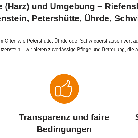
ode (Harz) und Umgebung – Riefen
enstein, Petershütte, Ührde, Sch
n Orten wie Petershütte, Ührde oder Schwiegershausen vertrau
enstein – wir bieten zuverlässige Pflege und Betreuung, die au
Transparenz und faire
Bedingungen