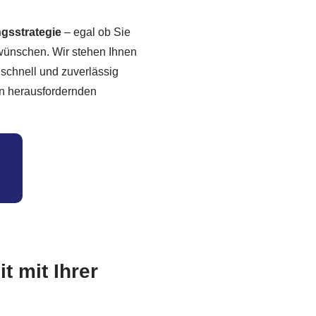
ngsstrategie
– egal ob Sie
wünschen. Wir stehen Ihnen
 schnell und zuverlässig
in herausfordernden
t mit Ihrer