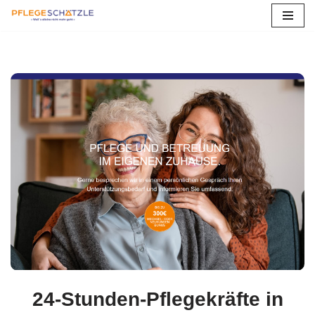
Zum
Inhalt
springen
24-Stunden-Pflegekräfte in