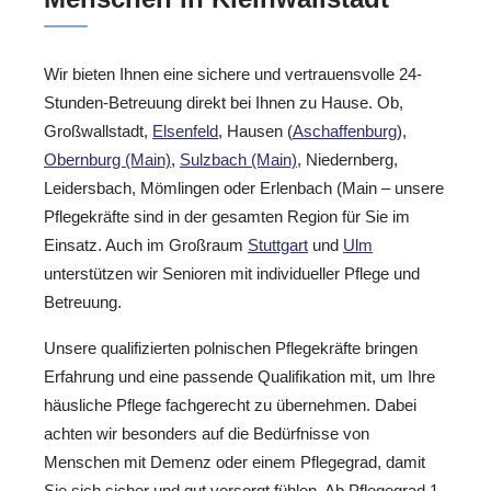
Wir bieten Ihnen eine sichere und vertrauensvolle 24-
Stunden-Betreuung direkt bei Ihnen zu Hause. Ob,
Großwallstadt,
Elsenfeld
, Hausen (
Aschaffenburg
),
Obernburg (Main)
,
Sulzbach (Main)
, Niedernberg,
Leidersbach, Mömlingen oder Erlenbach (Main – unsere
Pflegekräfte sind in der gesamten Region für Sie im
Einsatz. Auch im Großraum
Stuttgart
und
Ulm
unterstützen wir Senioren mit individueller Pflege und
Betreuung.
Unsere qualifizierten polnischen Pflegekräfte bringen
Erfahrung und eine passende Qualifikation mit, um Ihre
häusliche Pflege fachgerecht zu übernehmen. Dabei
achten wir besonders auf die Bedürfnisse von
Menschen mit Demenz oder einem Pflegegrad, damit
Sie sich sicher und gut versorgt fühlen. Ab Pflegegrad 1