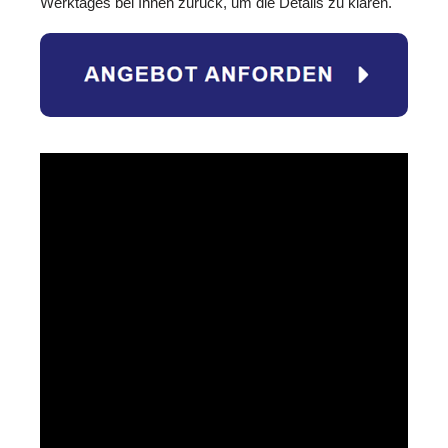
Werktages bei Ihnen zurück, um die Details zu klären.