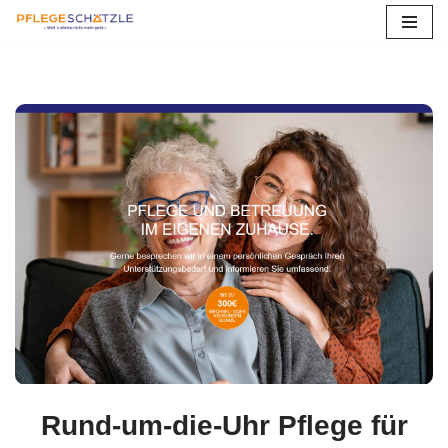
Zum
Inhalt
springen
Rund-um-die-Uhr Pflege für