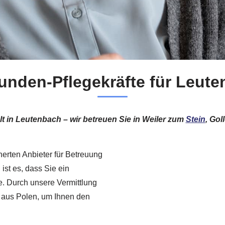
unden-Pflegekräfte für Leut
lt in Leutenbach – wir betreuen Sie in Weiler zum
Stein
, Gol
herten Anbieter für Betreuung
ist es, dass Sie ein
. Durch unsere Vermittlung
n aus Polen, um Ihnen den