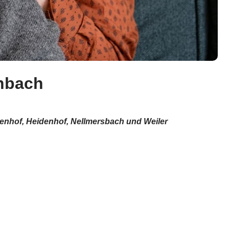
enbach
lenhof, Heidenhof, Nellmersbach und Weiler