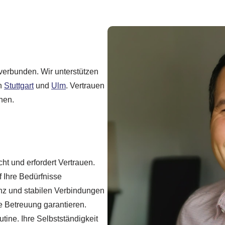
 verbunden. Wir unterstützen
in
Stuttgart
und
Ulm
. Vertrauen
hen.
ht und erfordert Vertrauen.
f Ihre Bedürfnisse
enz und stabilen Verbindungen
ge Betreuung garantieren.
ine. Ihre Selbstständigkeit