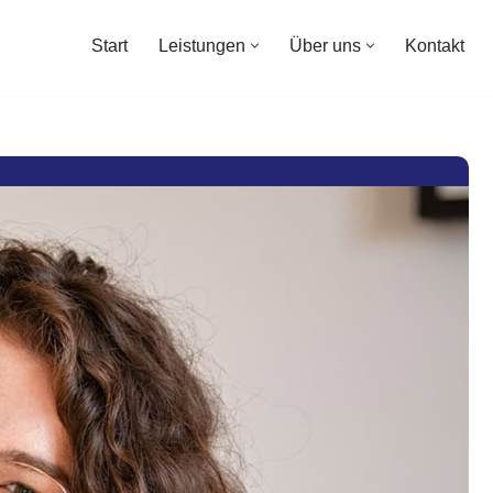
Start
Leistungen
Über uns
Kontakt
Start
Leistungen
Über uns
Kontakt