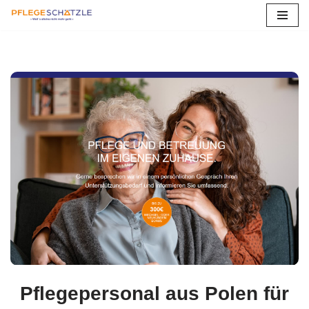
Zum
Inhalt
springen
Pflegepersonal aus Polen für