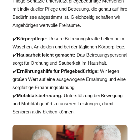
Pflege-Schätzle unterstützt pflegebedürftige Menschen
mit individueller Pflege und Betreuung, die genau auf ihre
Bedürfnisse abgestimmt ist. Gleichzeitig schaffen wir
Angehörigen wertvolle Freiräume.
✔️
Körperpflege:
Unsere Betreuungskräfte helfen beim
Waschen, Ankleiden und bei der täglichen Körperpflege.
✔️
Hausarbeit leicht gemacht:
Das Betreuungspersonal
sorgt für Ordnung und Sauberkeit im Haushalt.
✔️
Ernährungshilfe für Pflegebedürftige:
Wir legen
großen Wert auf eine ausgewogene Ernährung und eine
sorgfältige Ernährungsplanung.
✔️
Mobilitätsbetreuung:
Unterstützung bei Bewegung
und Mobilität gehört zu unseren Leistungen, damit
Senioren aktiv bleiben können.