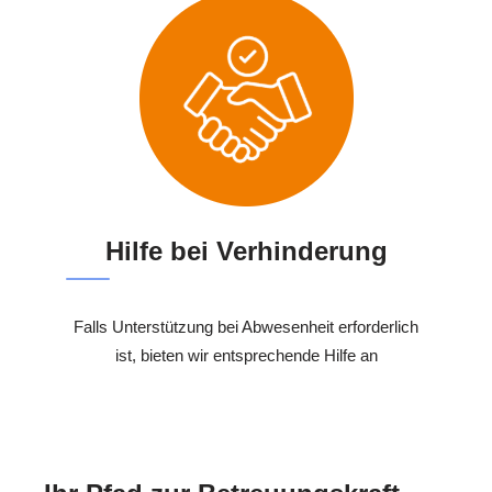
Hilfe bei Verhinderung
Falls Unterstützung bei Abwesenheit erforderlich
ist, bieten wir entsprechende Hilfe an