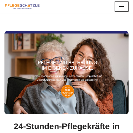
Betreuungskräfte
Zum
Inhalt
springen
24-Stunden-Pflegekräfte in