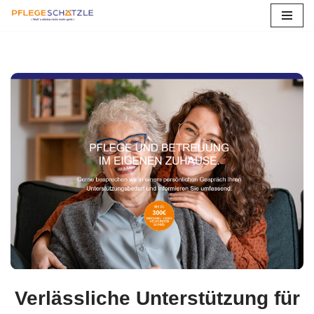
Zum
Inhalt
springen
Verlässliche Unterstützung für