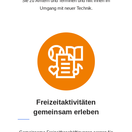
Sie zu Ämtern und Terminen und hilft Ihnen im
Umgang mit neuer Technik.
Freizeitaktivitäten
gemeinsam erleben