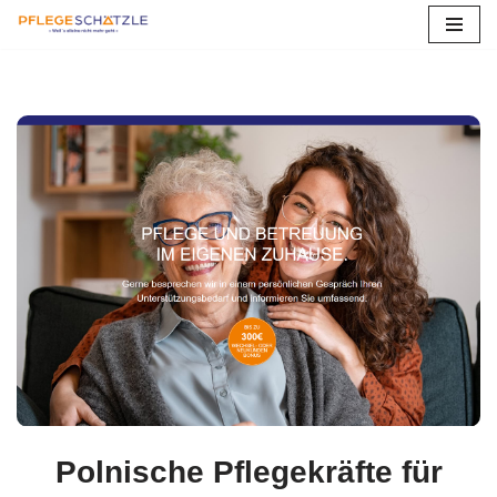
Zum
Inhalt
springen
Polnische Pflegekräfte für