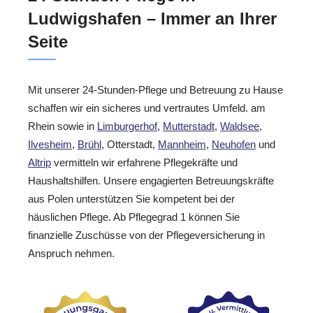
Ludwigshafen – Immer an Ihrer
Seite
Mit unserer 24-Stunden-Pflege und Betreuung zu Hause
schaffen wir ein sicheres und vertrautes Umfeld. am
Rhein sowie in
Limburgerhof
,
Mutterstadt
,
Waldsee
,
Ilvesheim
,
Brühl
, Otterstadt,
Mannheim
,
Neuhofen
und
Altrip
vermitteln wir erfahrene Pflegekräfte und
Haushaltshilfen. Unsere engagierten Betreuungskräfte
aus Polen unterstützen Sie kompetent bei der
häuslichen Pflege. Ab Pflegegrad 1 können Sie
finanzielle Zuschüsse von der Pflegeversicherung in
Anspruch nehmen.