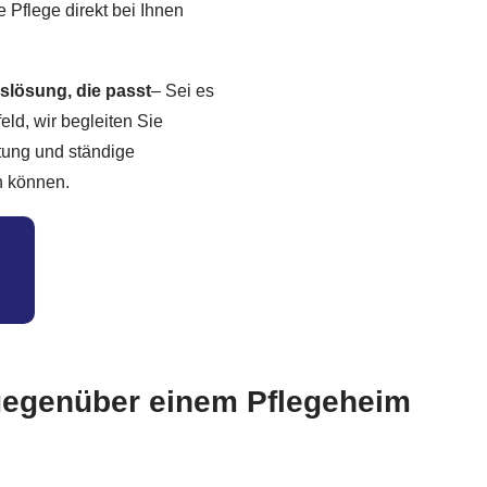
e Pflege direkt bei Ihnen
slösung, die passt
– Sei es
ld, wir begleiten Sie
tung und ständige
en können.
 gegenüber einem Pflegeheim