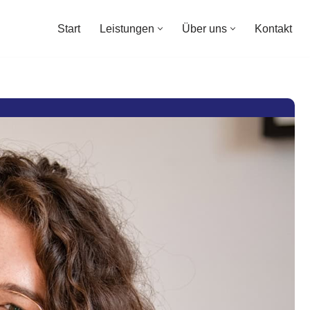
Start
Leistungen
Über uns
Kontakt
Start
Leistungen
Über uns
Kontakt