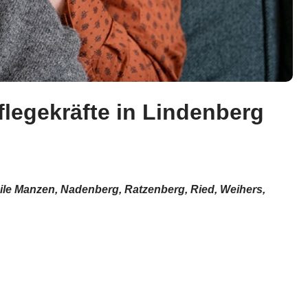
legekräfte in Lindenberg
eile Manzen, Nadenberg, Ratzenberg, Ried, Weihers,