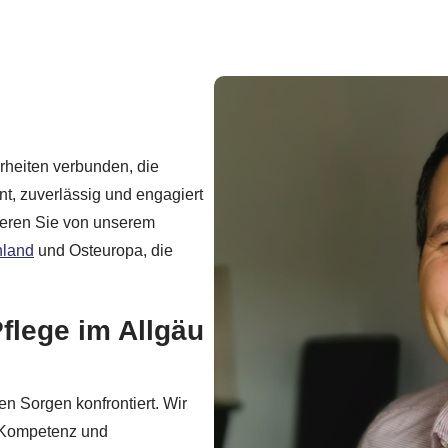
erheiten verbunden, die
t, zuverlässig und engagiert
ieren Sie von unserem
hland
und Osteuropa, die
Pflege im Allgäu
en Sorgen konfrontiert. Wir
it Kompetenz und