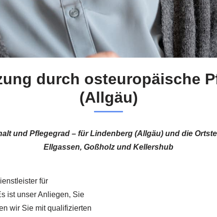
zung durch osteuropäische Pf
(Allgäu)
alt und Pflegegrad – für Lindenberg (Allgäu) und die Ortst
Ellgassen, Goßholz und Kellershub
enstleister für
 ist unser Anliegen, Sie
 wir Sie mit qualifizierten