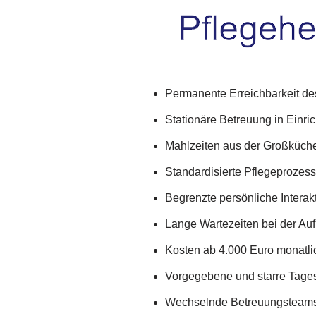
Permanente Erreichbarkeit de
Stationäre Betreuung in Einri
Mahlzeiten aus der Großküch
Standardisierte Pflegeprozes
Begrenzte persönliche Interak
Lange Wartezeiten bei der A
Kosten ab 4.000 Euro monatli
Vorgegebene und starre Tage
Wechselnde Betreuungsteams 