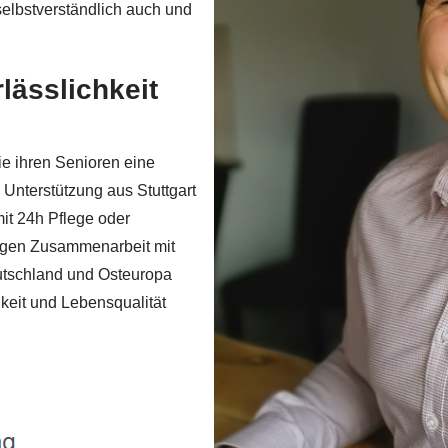
elbstverständlich auch und
lässlichkeit
ie ihren Senioren eine
Unterstützung aus Stuttgart
mit 24h Pflege oder
rigen Zusammenarbeit mit
utschland und Osteuropa
gkeit und Lebensqualität