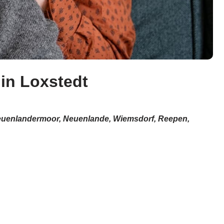
 in Loxstedt
 Neuenlandermoor, Neuenlande, Wiemsdorf, Reepen,