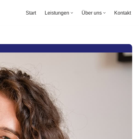
Start
Leistungen
Über uns
Kontakt
Start
Leistungen
Über uns
Kontakt