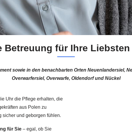
 Betreuung für Ihre Liebsten
gement sowie in den benachbarten Orten Neuenlandersiel,
Overwarfersiel, Overwarfe, Oldendorf und Nückel
ie Uhr die Pflege erhalten, die
egekräften aus Polen zu
g sicher und geborgen fühlen.
g für Sie
– egal, ob Sie