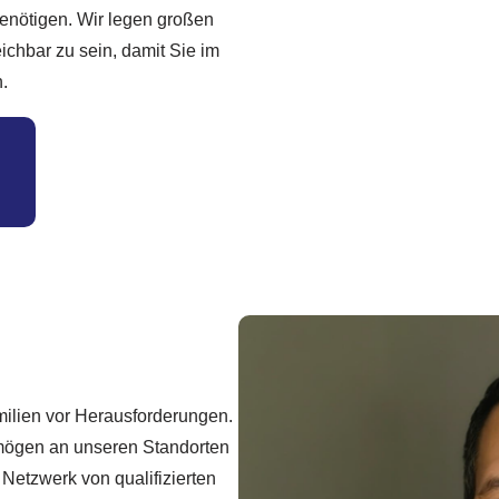
benötigen. Wir legen großen
eichbar zu sein, damit Sie im
.
milien vor Herausforderungen.
rmögen an unseren Standorten
 Netzwerk von qualifizierten