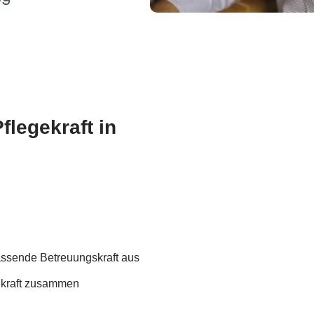
flegekraft in
assende Betreuungskraft aus
gekraft zusammen