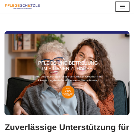
Zum
Inhalt
springen
Zuverlässige Unterstützung für