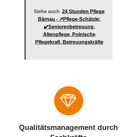
Siehe auch
24 Stunden Pflege
Bärnau - ↗️Pflege-Schätzle:
✔️Seniorenbetreuung,
Altenpflege, Polnische
Pflegekraft, Betreuungskräfte
Qualitätsmanagement durch