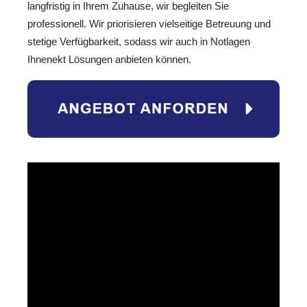
langfristig in Ihrem Zuhause, wir begleiten Sie
professionell. Wir priorisieren vielseitige Betreuung und
stetige Verfügbarkeit, sodass wir auch in Notlagen
Ihnenekt Lösungen anbieten können.