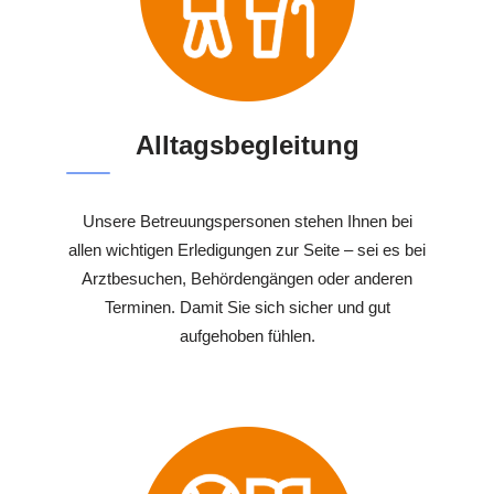
Alltagsbegleitung
Unsere Betreuungspersonen stehen Ihnen bei
allen wichtigen Erledigungen zur Seite – sei es bei
Arztbesuchen, Behördengängen oder anderen
Terminen. Damit Sie sich sicher und gut
aufgehoben fühlen.