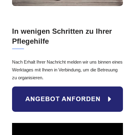
In wenigen Schritten zu Ihrer
Pflegehilfe
Nach Erhalt Ihrer Nachricht melden wir uns binnen eines
Werktages mit Ihnen in Verbindung, um die Betreuung
zu organisieren.