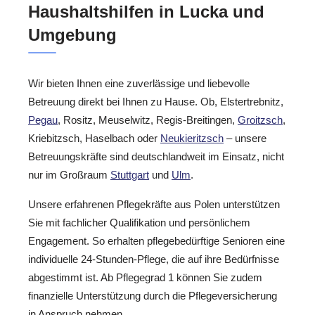
Haushaltshilfen in Lucka und
Umgebung
Wir bieten Ihnen eine zuverlässige und liebevolle
Betreuung direkt bei Ihnen zu Hause. Ob, Elstertrebnitz,
Pegau
, Rositz, Meuselwitz, Regis-Breitingen,
Groitzsch
,
Kriebitzsch, Haselbach oder
Neukieritzsch
– unsere
Betreuungskräfte sind deutschlandweit im Einsatz, nicht
nur im Großraum
Stuttgart
und
Ulm
.
Unsere erfahrenen Pflegekräfte aus Polen unterstützen
Sie mit fachlicher Qualifikation und persönlichem
Engagement. So erhalten pflegebedürftige Senioren eine
individuelle 24-Stunden-Pflege, die auf ihre Bedürfnisse
abgestimmt ist. Ab Pflegegrad 1 können Sie zudem
finanzielle Unterstützung durch die Pflegeversicherung
in Anspruch nehmen.