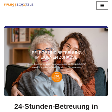
Zum
Inhalt
springen
24-Stunden-Betreuung in