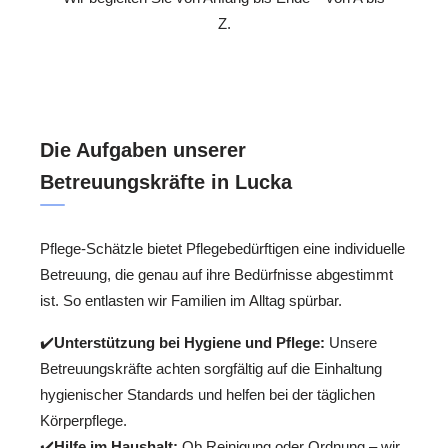
Z.
Die Aufgaben unserer
Betreuungskräfte in Lucka
Pflege-Schätzle bietet Pflegebedürftigen eine individuelle
Betreuung, die genau auf ihre Bedürfnisse abgestimmt
ist. So entlasten wir Familien im Alltag spürbar.
✔️
Unterstützung bei Hygiene und Pflege:
Unsere
Betreuungskräfte achten sorgfältig auf die Einhaltung
hygienischer Standards und helfen bei der täglichen
Körperpflege.
✔️
Hilfe im Haushalt:
Ob Reinigung oder Ordnung – wir