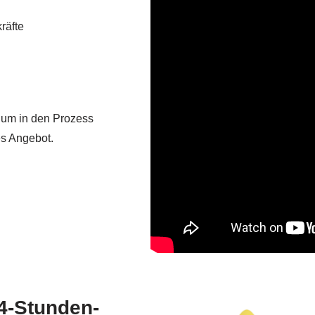
räfte
, um in den Prozess
es Angebot.
24-Stunden-