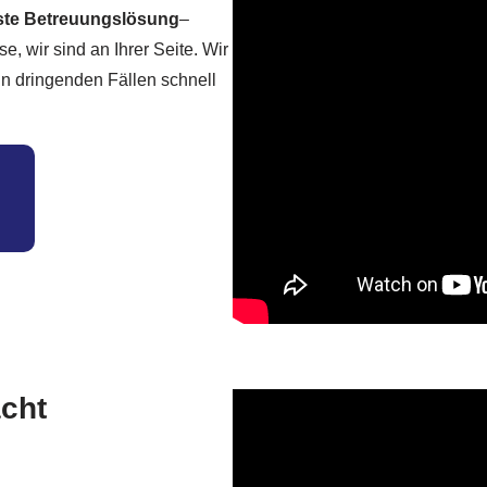
este Betreuungslösung
–
e, wir sind an Ihrer Seite. Wir
 in dringenden Fällen schnell
acht