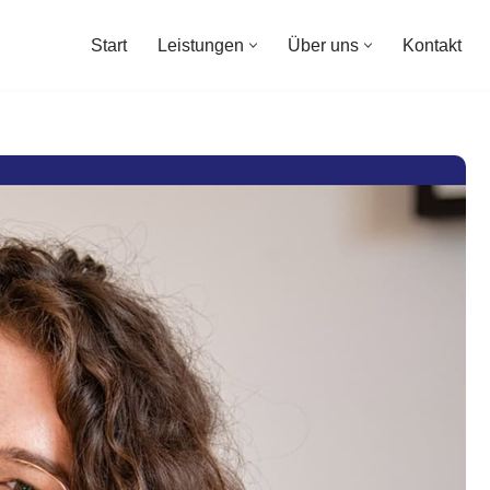
Start
Leistungen
Über uns
Kontakt
Start
Leistungen
Über uns
Kontakt