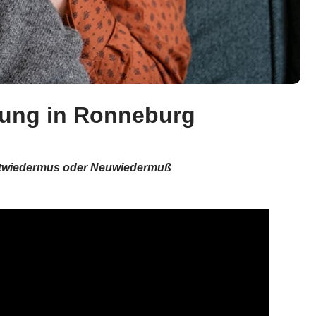
euung in Ronneburg
 Altwiedermus oder Neuwiedermuß