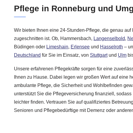
Pflege in Ronneburg und Um
Wir bieten Ihnen eine 24-Stunden-Pflege, die genau auf 
zugeschnitten ist. Ob, Hammersbach,
Langenselbold
,
Ne
Büdingen oder
Limeshain
,
Erlensee
und
Hasselroth
– un
Deutschland
für Sie im Einsatz, von
Stuttgart
und
Ulm
bis
Unsere erfahrenen Pflegekräfte sorgen für eine zuverläs
Ihnen zu Hause. Dabei legen wir großen Wert auf eine h
ambulante Pflege, die Sicherheit und Wohlbefinden gewä
unterstützt Sie die Pflegeversicherung finanziell, sodass
leichter finden. Vertrauen Sie auf qualifiziertes Betreuu
Senioren und Pflegebedürftige mit Demenz oder andere