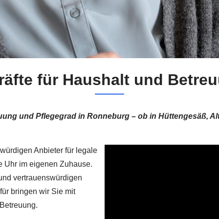
räfte für Haushalt und Betr
reuung und Pflegegrad in Ronneburg – ob in Hüttengesäß,
würdigen Anbieter für legale
ie Uhr im eigenen Zuhause.
n und vertrauenswürdigen
r bringen wir Sie mit
 Betreuung.