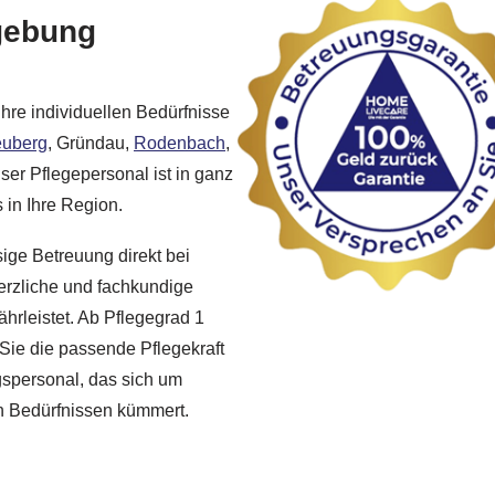
gebung
Ihre individuellen Bedürfnisse
uberg
, Gründau,
Rodenbach
,
ser Pflegepersonal ist in ganz
 in Ihre Region.
sige Betreuung direkt bei
erzliche und fachkundige
hrleistet. Ab Pflegegrad 1
 Sie die passende Pflegekraft
ngspersonal, das sich um
n Bedürfnissen kümmert.