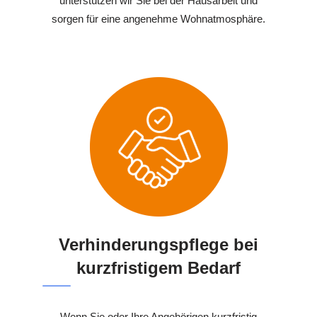
unterstützen wir Sie bei der Hausarbeit und
sorgen für eine angenehme Wohnatmosphäre.
Verhinderungspflege bei
kurzfristigem Bedarf
Wenn Sie oder Ihre Angehörigen kurzfristig