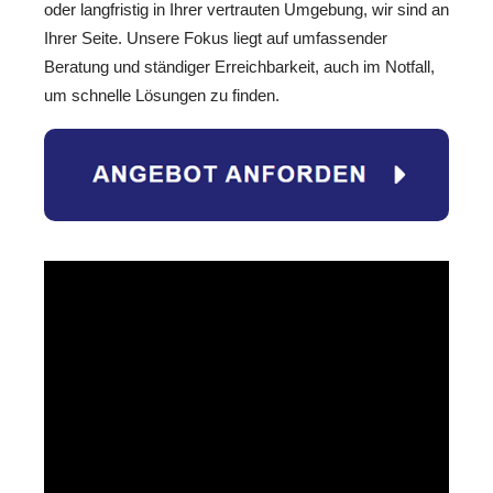
oder langfristig in Ihrer vertrauten Umgebung, wir sind an
Ihrer Seite. Unsere Fokus liegt auf umfassender
Beratung und ständiger Erreichbarkeit, auch im Notfall,
um schnelle Lösungen zu finden.