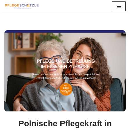
Zum
Inhalt
springen
Polnische Pflegekraft in