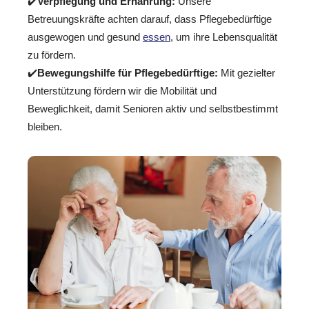
✔️
Verpflegung und Ernährung:
Unsere
Betreuungskräfte achten darauf, dass Pflegebedürftige
ausgewogen und gesund
essen
, um ihre Lebensqualität
zu fördern.
✔️
Bewegungshilfe für Pflegebedürftige:
Mit gezielter
Unterstützung fördern wir die Mobilität und
Beweglichkeit, damit Senioren aktiv und selbstbestimmt
bleiben.