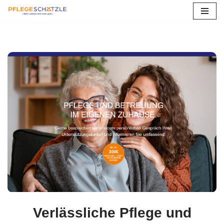
Zum
Inhalt
springen
Verlässliche Pflege und