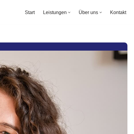
Start
Leistungen
Über uns
Kontakt
Start
Leistungen
Über uns
Kontakt