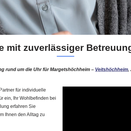
te mit zuverlässiger Betreuu
ng rund um die Uhr für Margetshöchheim –
Veitshöchheim
,
artner für individuelle
r ein, Ihr Wohlbefinden bei
lung erfahren Sie
m Ihnen den Alltag zu