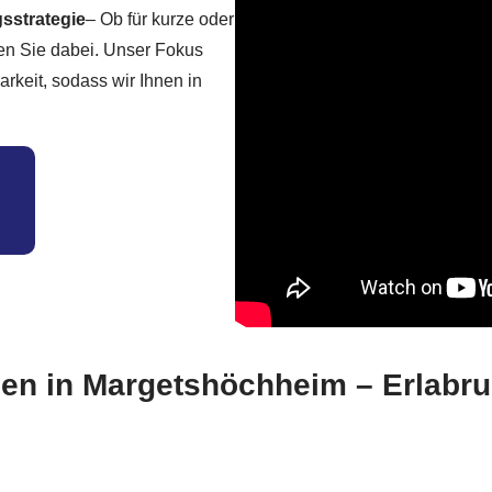
sstrategie
– Ob für kurze oder
en Sie dabei. Unser Fokus
rkeit, sodass wir Ihnen in
aben in Margetshöchheim – Erlabru