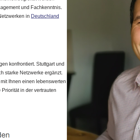
gagement und Fachkenntnis.
 Netzwerken in
Deutschland
en konfrontiert. Stuttgart und
rch starke Netzwerke ergänzt.
mit Ihnen einen lebenswerten
Priorität in der vertrauten