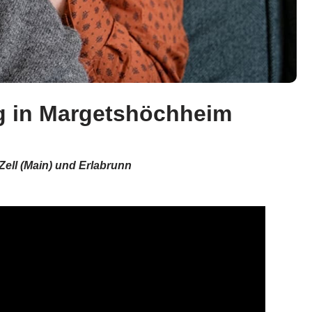
ng in Margetshöchheim
 Zell (Main) und Erlabrunn