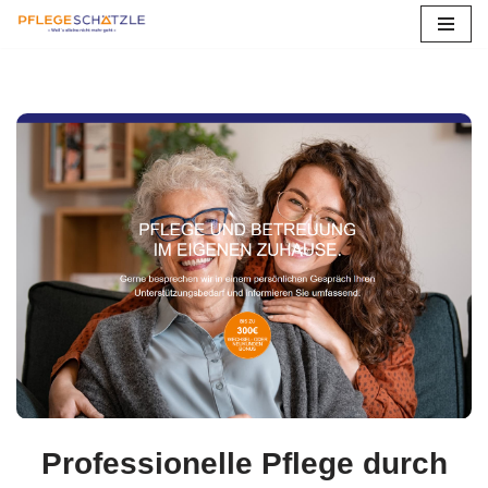
Zum
Inhalt
springen
Professionelle Pflege durch