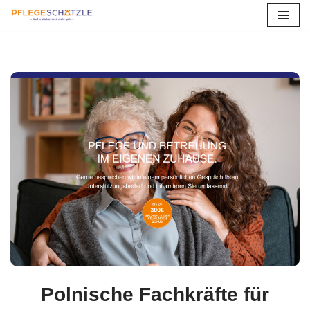
Zum
Inhalt
springen
Polnische Fachkräfte für