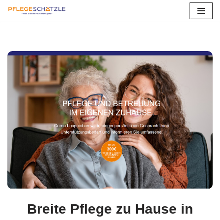
Zum
Inhalt
springen
Breite Pflege zu Hause in