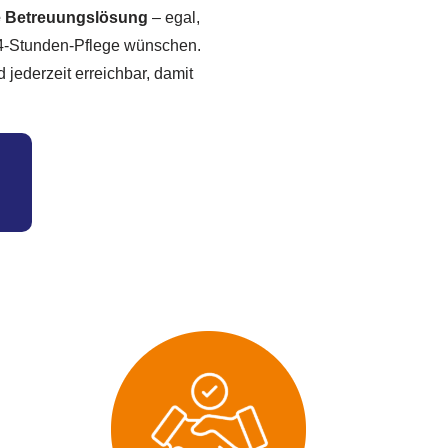
le Betreuungslösung
– egal,
e 24-Stunden-Pflege wünschen.
jederzeit erreichbar, damit