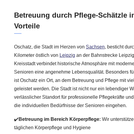
Betreuung durch Pflege-Schätzle in
Vorteile
Oschatz, die Stadt im Herzen von
Sachsen
, besticht dur
Kilometer östlich von
Leipzig
an der Bahnstrecke Leipzi
Kreisstadt verbindet historische Atmosphäre mit moderner 
Senioren eine angenehme Lebensqualität. Besonders fü
ist Oschatz ein Ort, an dem Betreuung und Pflege mit v
geleistet werden. Die Stadt ist nicht nur ein lebendiger
verlässlicher Standort für professionelle Pflegekräfte un
die individuellen Bedürfnisse der Senioren eingehen.
✔️
Betreuung im Bereich Körperpflege:
Wir unterstütze
täglichen Körperpflege und Hygiene