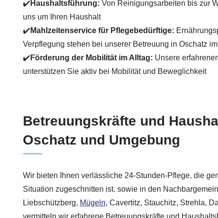
✔️
Haushaltsführung:
Von Reinigungsarbeiten bis zur 
uns um Ihren Haushalt
✔️
Mahlzeitenservice für Pflegebedürftige:
Ernährungs
Verpflegung stehen bei unserer Betreuung in Oschatz i
✔️
Förderung der Mobilität im Alltag:
Unsere erfahrenen
unterstützen Sie aktiv bei Mobilität und Beweglichkeit
Betreuungskräfte und Haushal
Oschatz und Umgebung
Wir bieten Ihnen verlässliche 24-Stunden-Pflege, die ge
Situation zugeschnitten ist. sowie in den Nachbargemei
Liebschützberg,
Mügeln
, Cavertitz, Stauchitz, Strehla, 
vermitteln wir erfahrene Betreuungskräfte und Haushaltsh