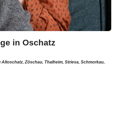
ege in Oschatz
e Altoschatz, Zöschau, Thalheim, Striesa, Schmorkau,