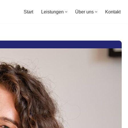
Start
Leistungen
Über uns
Kontakt
Start
Leistungen
Über uns
Kontakt