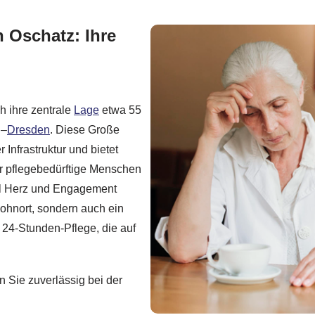
 Oschatz: Ihre
ch ihre zentrale
Lage
etwa 55
g–
Dresden
. Diese Große
Infrastruktur und bietet
r pflegebedürftige Menschen
iel Herz und Engagement
 Wohnort, sondern auch ein
d 24-Stunden-Pflege, die auf
n Sie zuverlässig bei der